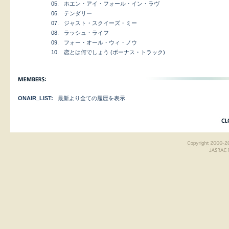
05.
ホエン・アイ・フォール・イン・ラヴ
06.
テンダリー
07.
ジャスト・スクイーズ・ミー
08.
ラッシュ・ライフ
09.
フォー・オール・ウィ・ノウ
10.
恋とは何でしょう (ボーナス・トラック)
ONAIR_LIST:
最新より全ての履歴を表示