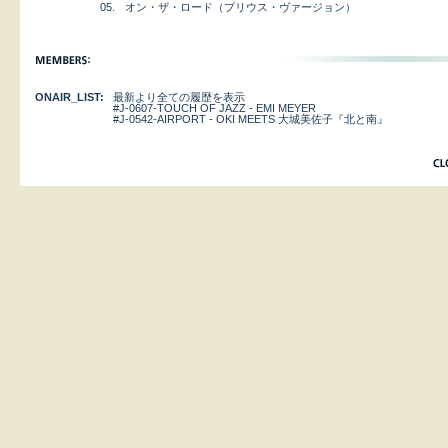
05.
オン・ザ・ロード（プリウス・ヴァージョン）
ONAIR_LIST:
最新より全ての履歴を表示
#J-0607-TOUCH OF JAZZ - EMI MEYER
#J-0542-AIRPORT - OKI MEETS 大城美佐子『北と南』