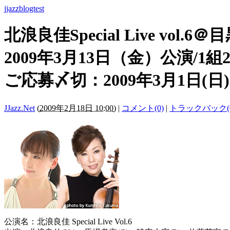
jjazzblogtest
北浪良佳Special Live v
2009年3月13日（金）公演/1
ご応募〆切：2009年3月1日(日)
JJazz.Net
(
2009年2月18日 10:00
)
|
コメント(0)
|
トラックバック(0
公演名：北浪良佳 Special Live Vol.6