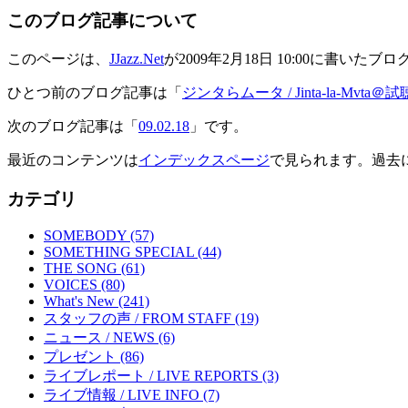
このブログ記事について
このページは、
JJazz.Net
が2009年2月18日 10:00に書いたブ
ひとつ前のブログ記事は「
ジンタらムータ / Jinta-la-Mv
次のブログ記事は「
09.02.18
」です。
最近のコンテンツは
インデックスページ
で見られます。過去
カテゴリ
SOMEBODY (57)
SOMETHING SPECIAL (44)
THE SONG (61)
VOICES (80)
What's New (241)
スタッフの声 / FROM STAFF (19)
ニュース / NEWS (6)
プレゼント (86)
ライブレポート / LIVE REPORTS (3)
ライブ情報 / LIVE INFO (7)