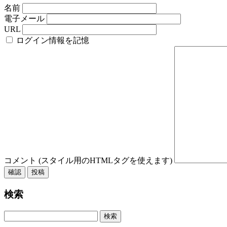
名前
電子メール
URL
ログイン情報を記憶
コメント (スタイル用のHTMLタグを使えます)
検索