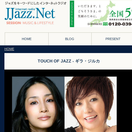
HOME
BLOG
PRESENT
HOME
TOUCH OF JAZZ - ギラ・ジルカ