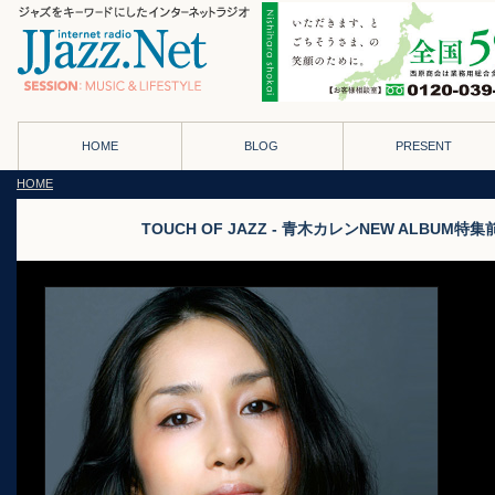
HOME
BLOG
PRESENT
HOME
TOUCH OF JAZZ - 青木カレンNEW ALBUM特集