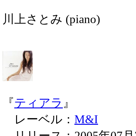
川上さとみ (piano)
『
ティアラ
』
レーベル：
M&I
リリース：2005年07月