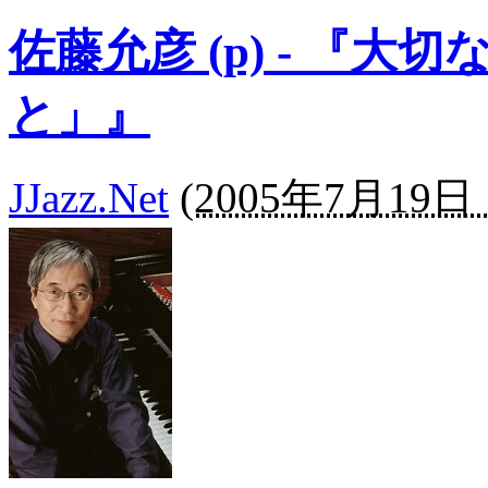
佐藤允彦 (p) - 『
と」』
JJazz.Net
(
2005年7月19日 1