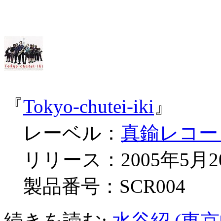
『
Tokyo-chutei-iki
』
レーベル：
真鍮レコー
リリース：2005年5月2
製品番号：SCR004
続きを読む:
水谷紹 (東京中