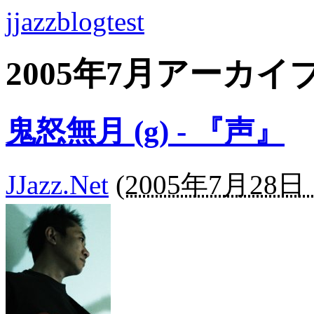
jjazzblogtest
2005年7月アーカイ
鬼怒無月 (g) - 『声』
JJazz.Net
(
2005年7月28日 1