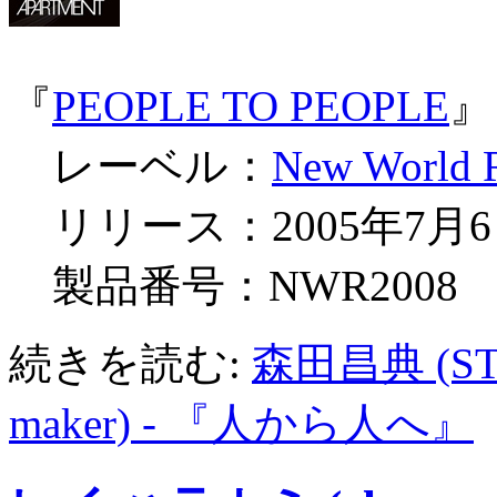
『
PEOPLE TO PEOPLE
』
レーベル：
New World 
リリース：2005年7月
製品番号：NWR2008
続きを読む:
森田昌典 (STU
maker) - 『人から人へ』