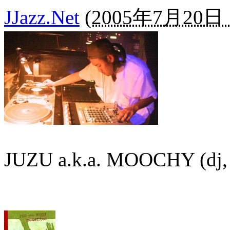
JJazz.Net
(
2005年7月20日 1
JUZU a.k.a. MOOCHY (dj, 