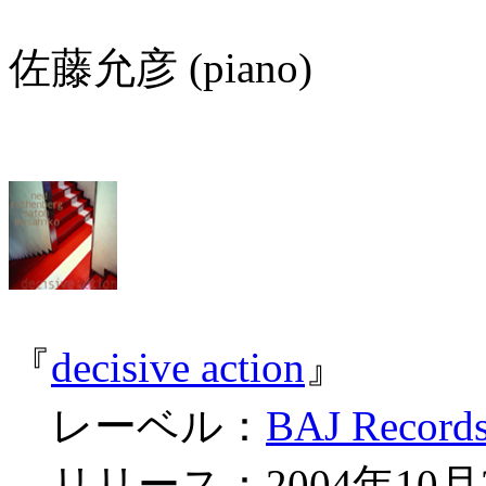
佐藤允彦 (piano)
『
decisive action
』
レーベル：
BAJ Record
リリース：2004年10月