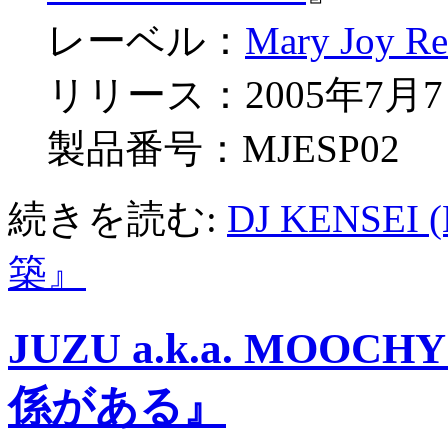
レーベル：
Mary Joy Re
リリース：2005年7月
製品番号：MJESP02
続きを読む:
DJ KENSEI
築』
JUZU a.k.a. MO
係がある』