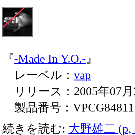
『
-Made In Y.O.-
』
レーベル：
vap
リリース：2005年07月
製品番号：VPCG84811
続きを読む:
大野雄二 (p,