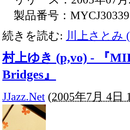
製品番号：MYCJ30339
続きを読む:
川上さとみ (
村上ゆき (p,vo) - 『MI
Bridges』
JJazz.Net
(
2005年7月 4日 1