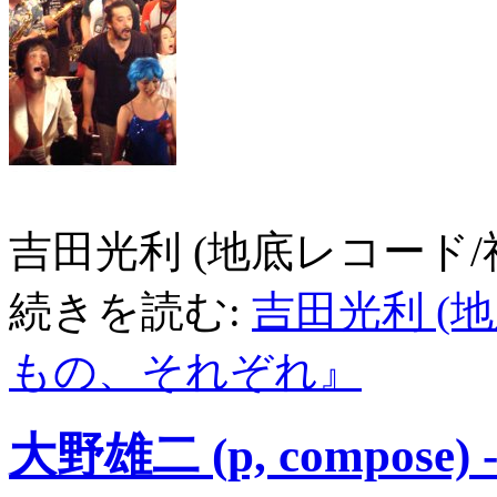
吉田光利 (地底レコード/
続きを読む:
吉田光利 (地
もの、それぞれ』
大野雄二 (p, compo