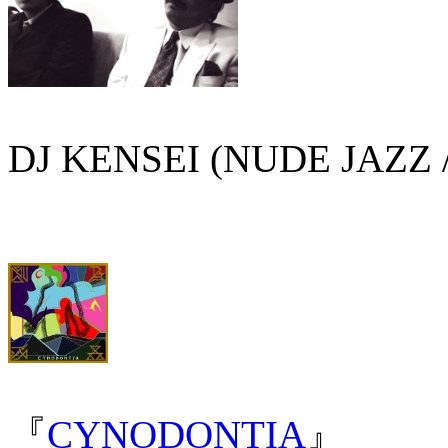
DJ KENSEI (NUDE JAZZ 
『
CYNODONTIA
』