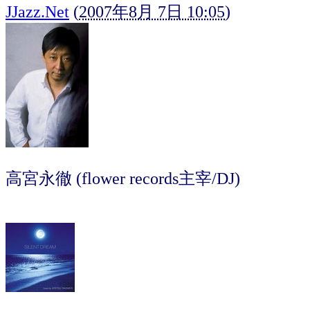
JJazz.Net
(
2007年8月 7日 10:05
)
高宮永徹 (flower records主宰/DJ)