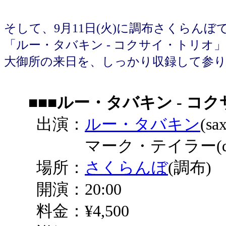
そして、9月11日(火)に調布さくらんぼ
「ルー・タバキン - コクサイ・トリオ
大御所の来日を、しっかり収録して参
■■■
ルー・タバキン - コ
出演：
ルー・タバキン
(s
マーク・テイラー(dr
場所：
さくらんぼ
(調布)
開演：20:00
料金：¥4,500