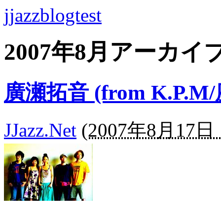
jjazzblogtest
2007年8月アーカイ
廣瀬拓音 (from K.P.
JJazz.Net
(
2007年8月17日 1