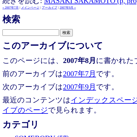
続きを読む:
MASAKI SAKAMOTO (p, pr
« 2007年7月
|
メインページ
|
アーカイブ
|
2007年9月 »
検索
このアーカイブについて
このページには、
2007年8月
に書かれた
前のアーカイブは
2007年7月
です。
次のアーカイブは
2007年9月
です。
最近のコンテンツは
インデックスペー
イブのページ
で見られます。
カテゴリ