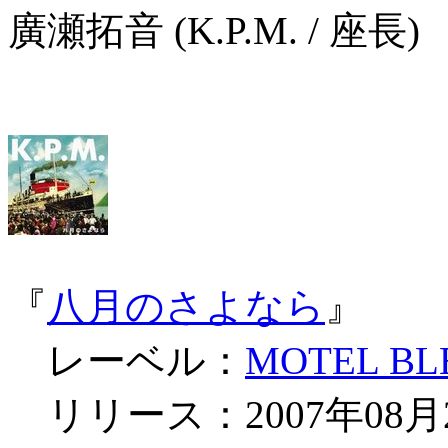
廣瀬拓音 (K.P.M. / 座長)
『
八月のさよなら
』
レーベル：
MOTEL BL
リリース：2007年08月