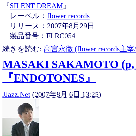
『
SILENT DREAM
』
レーベル：
flower records
リリース：2007年8月29日
製品番号：FLRC054
続きを読む:
高宮永徹 (flower record
MASAKI SAKAMOTO (p, p
『ENDOTONES』
JJazz.Net
(
2007年8月 6日 13:25
)