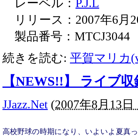
レーベル：
P.J.L
リリース：2007年6月2
製品番号：MTCJ3044
続きを読む:
平賀マリカ(vo) 
【NEWS!!】 ライブ
JJazz.Net
(
2007年8月13日 1
高校野球の時期になり、いよいよ夏真