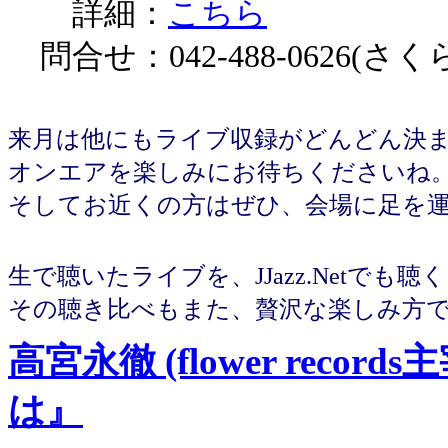
詳細：
こちら
問合せ：042-488-0626(さく
来月は他にもライブ収録がどんどん決
オンエアを楽しみにお待ちくださいね
そしてお近くの方はぜひ、会場に足を
生で聴いたライブを、JJazz.Netでも聴
その聴き比べもまた、贅沢な楽しみ方
高宮永徹 (flower recor
は』