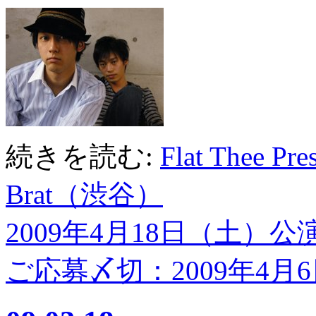
続きを読む:
Flat Thee P
Brat（渋谷）
2009年4月18日（土）公
ご応募〆切：2009年4月6