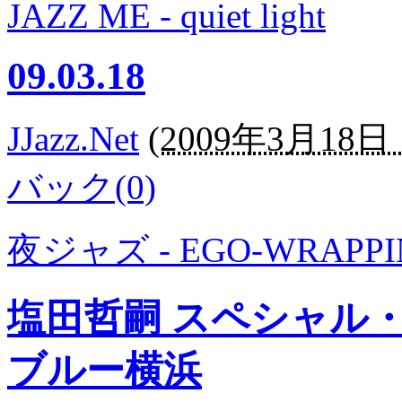
JAZZ ME - quiet light
09.03.18
JJazz.Net
(
2009年3月18日 1
バック(0)
夜ジャズ - EGO-WRAPPIN
塩田哲嗣 スペシャル
ブルー横浜