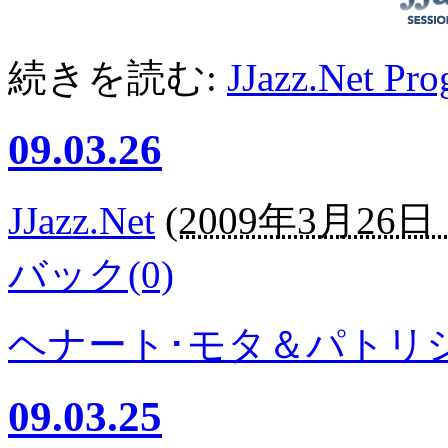
続きを読む:
JJazz.Net Pr
09.03.26
JJazz.Net
(
2009年3月26日 1
バック(0)
ヘナート･モタ＆パトリ
09.03.25