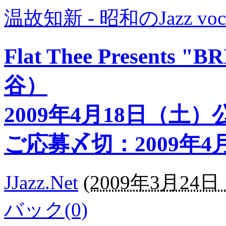
温故知新 - 昭和のJazz voc
Flat Thee Presents
谷）
2009年4月18日（土
ご応募〆切：2009年4月
JJazz.Net
(
2009年3月24日 1
バック(0)