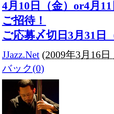
4月10日（金）or4月
ご招待！
ご応募〆切日3月31日
JJazz.Net
(
2009年3月16日 1
バック(0)