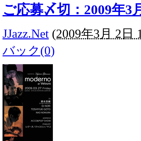
ご応募〆切：2009年3月
JJazz.Net
(
2009年3月 2日 1
バック(0)