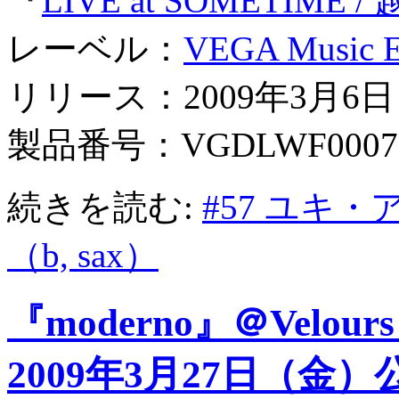
『
LIVE at SOMETIME 
レーベル：
VEGA Music En
リリース：2009年3月6日
製品番号：VGDLWF0007
続きを読む:
#57 ユキ
（b, sax）
『moderno』＠Velou
2009年3月27日（金