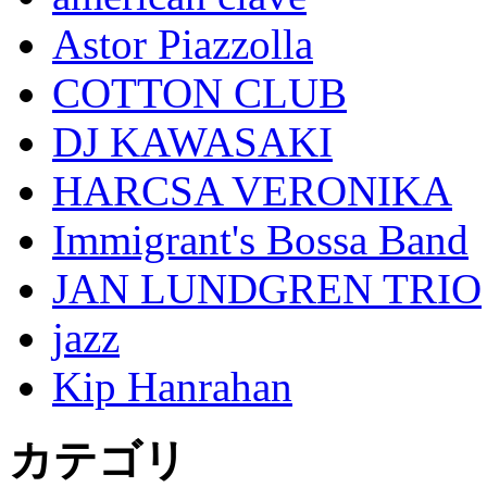
Astor Piazzolla
COTTON CLUB
DJ KAWASAKI
HARCSA VERONIKA
Immigrant's Bossa Band
JAN LUNDGREN TRIO
jazz
Kip Hanrahan
カテゴリ