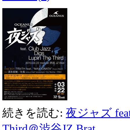
続きを読む:
夜ジャズ feat. 
Third＠渋谷JZ Brat