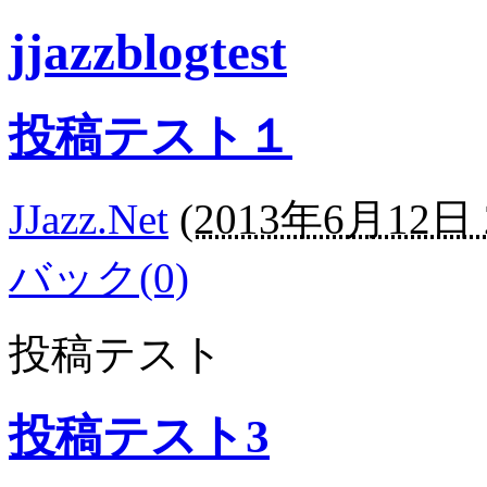
jjazzblogtest
投稿テスト１
JJazz.Net
(
2013年6月12日 2
バック(0)
投稿テスト
投稿テスト3