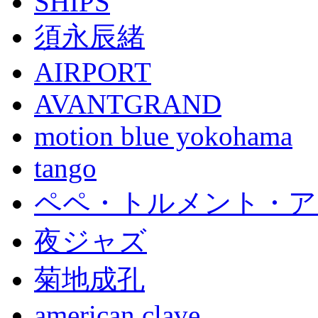
SHIPS
須永辰緒
AIRPORT
AVANTGRAND
motion blue yokohama
tango
ペペ・トルメント・ア
夜ジャズ
菊地成孔
american clave