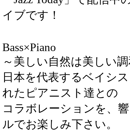
イブです！
Bass×Piano
～美しい自然は美しい調
日本を代表するベイシス
れたピアニスト達との
コラボレーションを、響
ルでお楽しみ下さい。