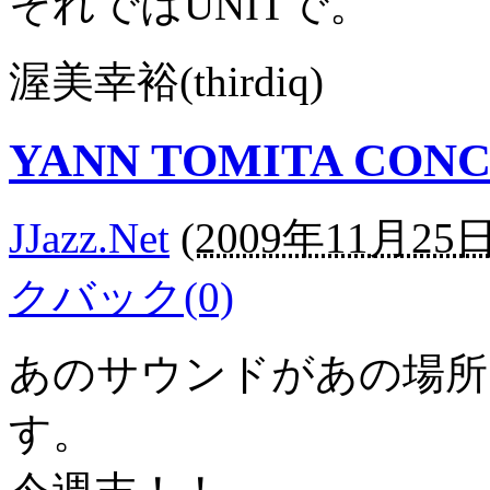
それではUNITで。
渥美幸裕(thirdiq)
YANN TOMITA CON
JJazz.Net
(
2009年11月25日 
クバック(0)
あのサウンドがあの場所
す。