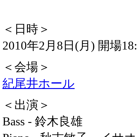
＜日時＞
2010年2月8日(月) 開場18:
＜会場＞
紀尾井ホール
＜出演＞
Bass - 鈴木良雄