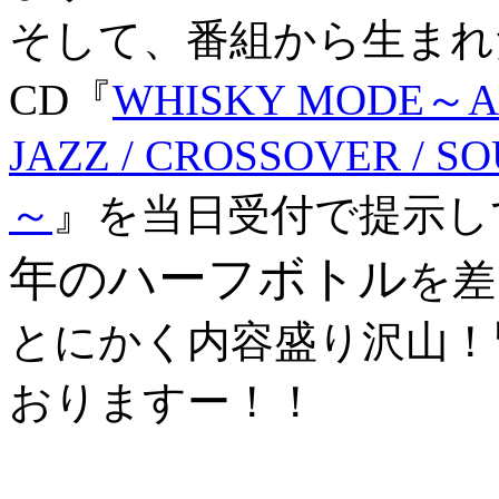
そして、番組から生まれ
CD『
WHISKY MODE～A 
JAZZ / CROSSOVER / S
～
』を当日受付で提示し
年のハーフボトル
を差
とにかく内容盛り沢山！
おりますー！！