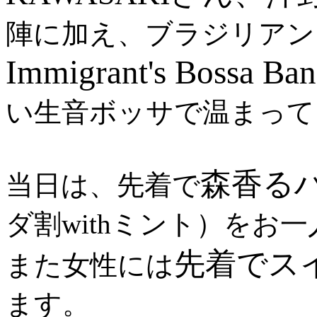
陣に加え、ブラジリアン
Immigrant's Bossa Ba
い生音ボッサで温まって
森香る
当日は、先着で
ダ割withミント）をお
先着でス
また女性には
ます。