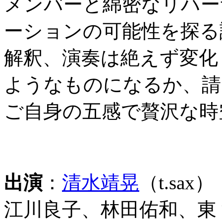
メンバーと綿密なリハー
ーションの可能性を探る
解釈、演奏は絶えず変化
ようなものになるか、請
ご自身の五感で贅沢な時
出演
：
清水靖晃
（t.sax）
江川良子、林田佑和、東 