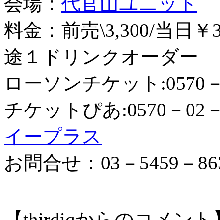
会場：
代官山ユニット
料金：前売\3,300/当日
途１ドリンクオーダー
ローソンチケット:0570－084
チケットぴあ:0570－02－999
イープラス
お問合せ：03－5459－86
【thirdiqからのコメント