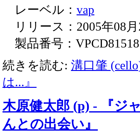
レーベル：
vap
リリース：2005年08月
製品番号：VPCD81518
続きを読む:
溝口肇 (ce
は...』
木原健太郎 (p) - 
んとの出会い』