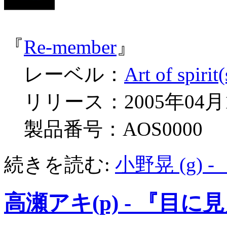
『
Re-member
』
レーベル：
Art of spirit(
リリース：2005年04月
製品番号：AOS0000
続きを読む:
小野晃 (g)
高瀬アキ(p) - 『目