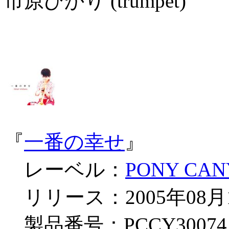
市原ひかり (trumpet)
『
一番の幸せ
』
レーベル：
PONY CA
リリース：2005年08月
製品番号：PCCY30074