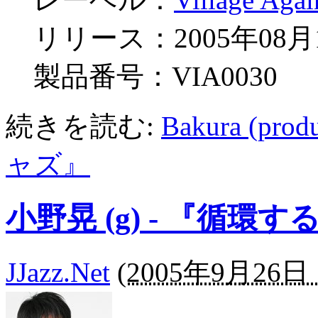
リリース：2005年08月
製品番号：VIA0030
続きを読む:
Bakura (p
ャズ』
小野晃 (g) - 『循環
JJazz.Net
(
2005年9月26日 1