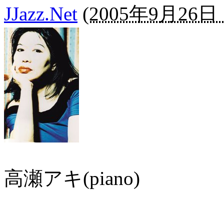
JJazz.Net
(
2005年9月26日 1
高瀬アキ(piano)