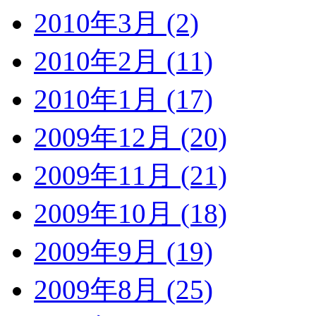
2010年3月 (2)
2010年2月 (11)
2010年1月 (17)
2009年12月 (20)
2009年11月 (21)
2009年10月 (18)
2009年9月 (19)
2009年8月 (25)