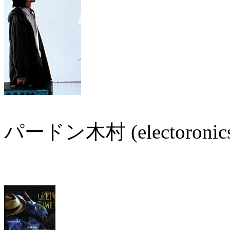
パードン木村 (electoronics 