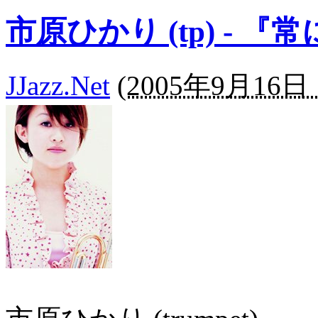
市原ひかり (tp) - 
JJazz.Net
(
2005年9月16日 1