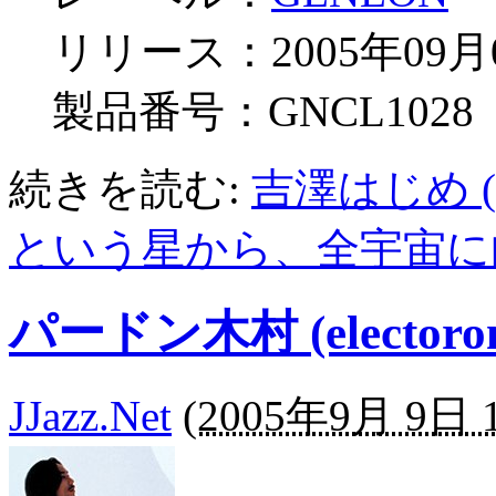
リリース：2005年09月
製品番号：GNCL1028
続きを読む:
吉澤はじめ (
という星から、全宇宙に
パードン木村 (electoron
JJazz.Net
(
2005年9月 9日 1