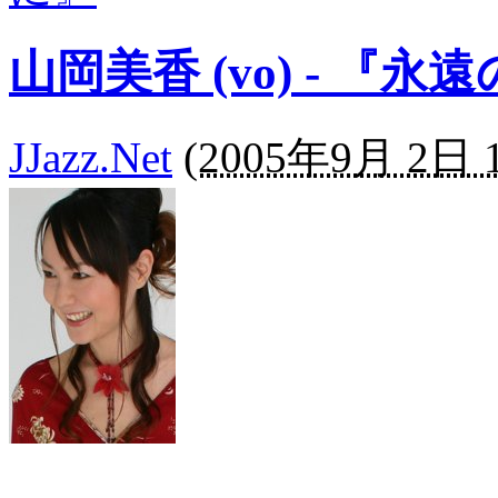
山岡美香 (vo) - 『永
JJazz.Net
(
2005年9月 2日 1