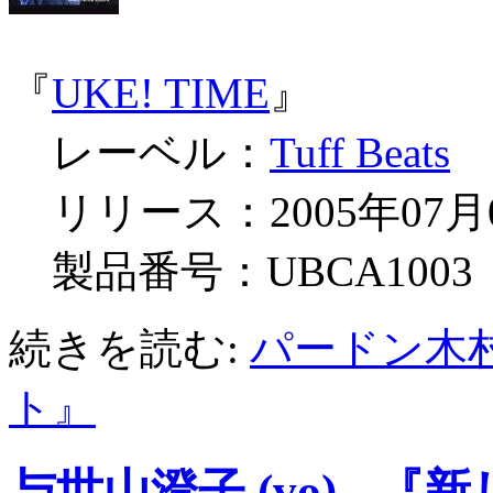
『
UKE! TIME
』
レーベル：
Tuff Beats
リリース：2005年07月
製品番号：UBCA1003
続きを読む:
パードン木村 (el
ト』
与世山澄子 (vo) -