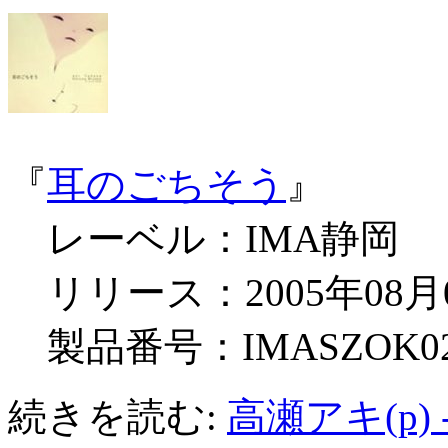
『
耳のごちそう
』
レーベル：IMA静岡
リリース：2005年08月
製品番号：IMASZOK0
続きを読む:
高瀬アキ(p