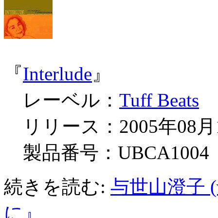
『
Interlude
』
レーベル：
Tuff Beats
リリース：2005年08月
製品番号：UBCA1004
続きを読む:
与世山澄子 (
に』