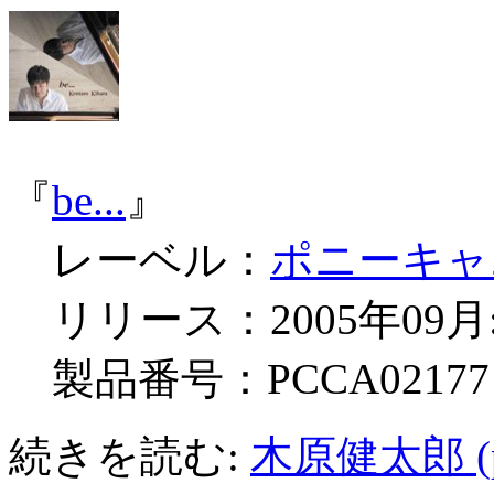
『
be...
』
レーベル：
ポニーキャ
リリース：2005年09月:
製品番号：PCCA02177
続きを読む:
木原健太郎 (