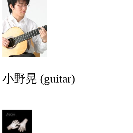
小野晃 (guitar)