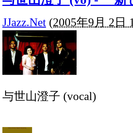
JJazz.Net
(
2005年9月 2日 1
与世山澄子 (vocal)