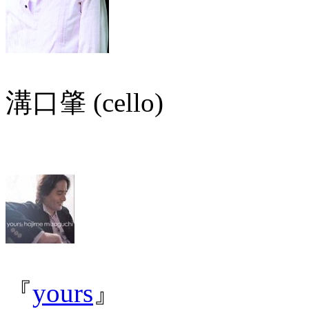
溝口肇 (cello)
『
yours
』