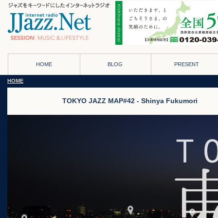
HOME
BLOG
PRESENT
HOME
TOKYO JAZZ MAP#42 - Shinya Fukumori