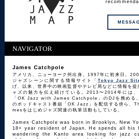
recommendat
MESSA
NAVIGATOR
James Catchpole
アメリカ、ニューヨーク州出身。1997年に初来日。20
ジャズシーンに関する情報サイト「
Tokyo Jazz Sit
げ、以来、世界中の映画監督やテレビ局などに情報を提
ャズの魅力を伝え続けている。2013〜2014年には
「OK Jazz with James Catchpole」のDJを務
のポッドキャスト番組「OK Jazz」を配信する傍ら、The 
mesをはじめジャズ関連の執筆活動もしている。
James Catchpole was born in Brooklyn, New Yo
18+ year resident of Japan. He spends all hi
wandering the Kanto area looking for jazz ca