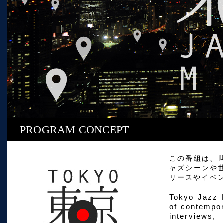
PROGRAM CONCEPT
この番組は、
ャズシーンや
リースやイベ
Tokyo Jazz 
of contempor
interviews