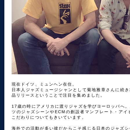
現在ドイツ、ミュンヘン在住。
日本人ジャズミュージシャンとして菊地雅章さんに続き
品リリースということで注目を集めました。
17歳の時にアメリカに渡りジャズを学びヨーロッパへ
ツのジャズシーンやECMの創設者マンフレート・アイ
こだわりについてもきいています。
海外での活動が多い彼だからこそ感じる日本のジャズシ