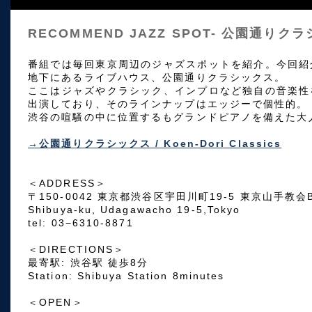
RECOMMEND JAZZ SPOT- 公園通りク
番組では毎回東京周辺のジャズスポットを紹介。今回紹
地下にあるライブハウス、公園通りクラシックス。
ここはジャズやクラシック、インプロなど独自の音楽性
出演しており、そのラインナップはエッジーで個性的。
渋谷の喧騒の中に位置するもグランドピアノを備えた大
→公園通りクラシックス / Koen-Dori Classics
＜ADDRESS＞
〒150-0042 東京都渋谷区宇田川町19-5 東京山手教会B
Shibuya-ku, Udagawacho 19-5,Tokyo
tel: 03−6310-8871
＜DIRECTIONS＞
最寄駅: 渋谷駅 徒歩8分
Station: Shibuya Station 8minutes
＜OPEN＞