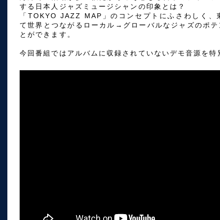
する日本人ジャズミュージシャンの印象とは？
「TOKYO JAZZ MAP」のコンセプトにふさわし
て世界とつながるローカル→グローバルなジャズのポテ
とができます。
今回番組ではアルバムに収録されていないデモ音源を特