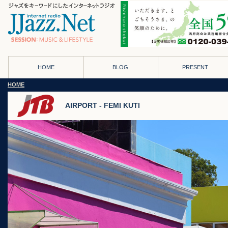
HOME
BLOG
PRESENT
HOME
AIRPORT - FEMI KUTI