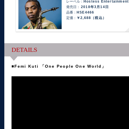
レーベル：
Hostess Entertainment
発売日：
2018年3月14日
品番：
HSE4466
定価：
￥2,688（税込）
DETAILS
■Femi Kuti 「One People One World」