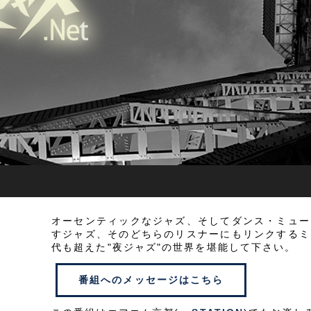
オーセンティックなジャズ、そしてダンス・ミュー
すジャズ、そのどちらのリスナーにもリンクするミ
代も超えた"夜ジャズ"の世界を堪能して下さい。
番組へのメッセージはこちら