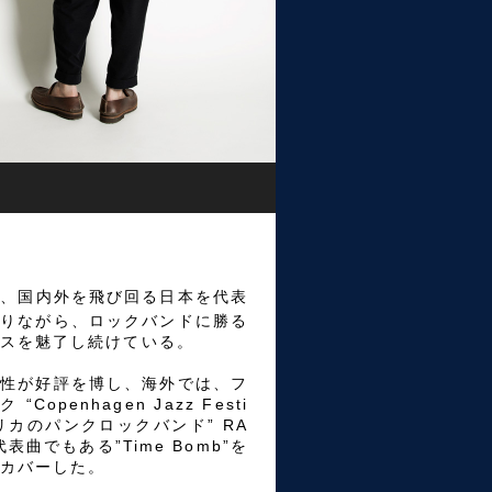
掲げ、国内外を飛び回る日本を代表
ありながら、ロックバンドに勝る
スを魅了し続けている。
楽性が好評を博し、海外では、フ
 “Copenhagen Jazz Festi
メリカのパンクロックバンド” RA
表曲でもある”Time Bomb”を
カバーした。