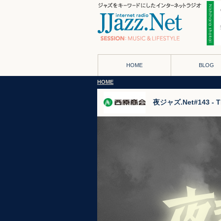
HOME
BLOG
HOME
夜ジャズ.Net#143 - T