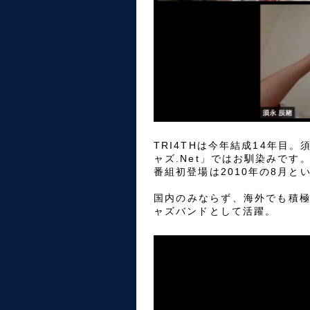
TRI4THは今年結成14年目
ャズ.Net」ではお馴染みです
番組初登場は2010年の8月と
国内のみならず、海外でも積
ャズバンドとして活躍。