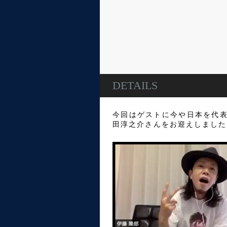
DETAILS
今回はゲストに今や日本を代表
田淳之介さんをお迎えしました