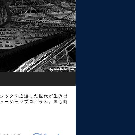
ジックを通過した世代が生み出
ュージックプログラム。国も時