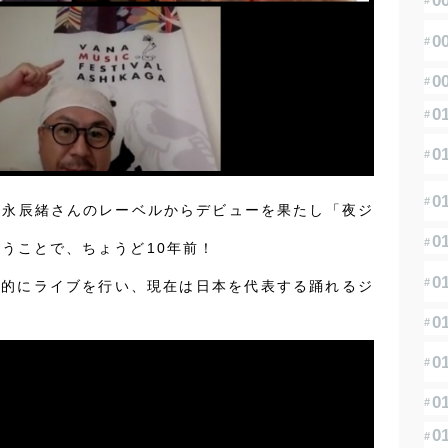
1
。須永辰緒さんのレーベルからデビューを果たし「夜ジ
。
いうことで、ちょうど10年前！
極的にライブを行い、現在は日本を代表する踊れるジ
1