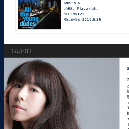
Artist :
V.A.
LABEL :
Playwright
NO :
PWT25
RELEASE :
2016.5.25
GUEST