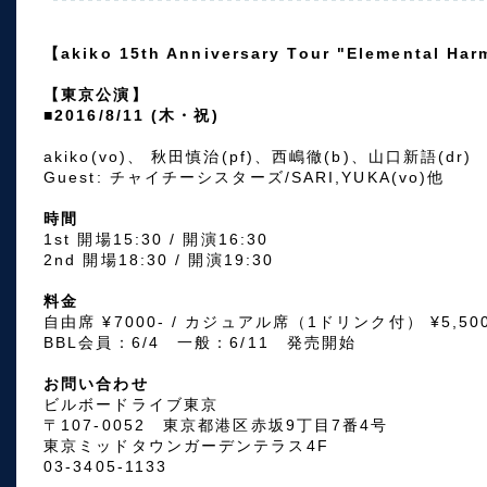
【akiko 15th Anniversary Tour "Elemental Ha
【東京公演】
■2016/8/11 (木・祝)
akiko(vo)、 秋田慎治(pf)、西嶋徹(b)、山口新語(dr)
Guest: チャイチーシスターズ/SARI,YUKA(vo)他
時間
1st 開場15:30 / 開演16:30
2nd 開場18:30 / 開演19:30
料金
自由席 ¥7000- / カジュアル席（1ドリンク付） ¥5,500
BBL会員：6/4 一般：6/11 発売開始
お問い合わせ
ビルボードライブ東京
〒107-0052 東京都港区赤坂9丁目7番4号
東京ミッドタウンガーデンテラス4F
03-3405-1133