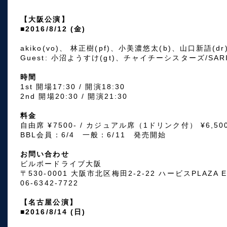
【大阪公演】
■2016/8/12 (金)
akiko(vo)、 林正樹(pf)、小美濃悠太(b)、山口新語(dr
Guest: 小沼ようすけ(gt)、チャイチーシスターズ/SARI,
時間
1st 開場17:30 / 開演18:30
2nd 開場20:30 / 開演21:30
料金
自由席 ¥7500- / カジュアル席（1ドリンク付） ¥6,500
BBL会員：6/4 一般：6/11 発売開始
お問い合わせ
ビルボードライブ大阪
〒530-0001 大阪市北区梅田2-2-22 ハービスPLAZA E
06-6342-7722
【名古屋公演】
■2016/8/14 (日)