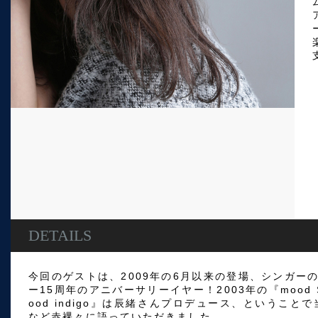
DETAILS
今回のゲストは、2009年の6月以来の登場、シンガーの
ー15周年のアニバーサリーイヤー！2003年の『mood S
ood indigo』は辰緒さんプロデュース、というこ
など赤裸々に語っていただきました。