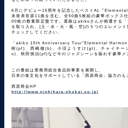
6月にデビュー15周年を記念したベストAL『Elemental
未発表音源11曲を含む、全50曲5枚組の豪華ボックス仕
00枚の数量限定盤です。選曲はakikoさんが精通する
を取り入れ、[土・水・火・風・空]の５つのエレメン
チェックしてください。
「akiko 15th Anniversary Tour"Elemental 
樹(pf)、西嶋徹(b)、小沼ようすけ(gt)、チャイチーシス
o)、秋田慎治(pf)など今のジャズシーンを賑わす豪華
この番組は業務用総合食品卸事業を展開し、
日本の食文化をサポートしている「西原商会」協力のも
西原商会HP
http://www.nishihara-shokai.co.jp/