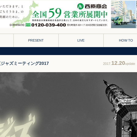
PRESENT
LIVE
HOW TO
12.20
- 夜ジャズミーティング2017
2017.
update