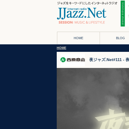
HOME
BLOG
HOME
夜ジャズ.Net#111 