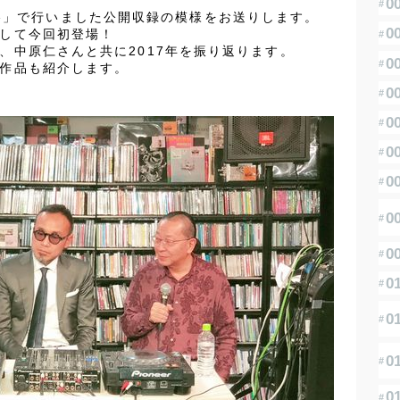
op 渋谷」で行いました公開収録の模様をお送りします。
0
して今回初登場！
、中原仁さんと共に2017年を振り返ります。
0
作品も紹介します。
0
1