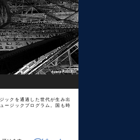
ジックを通過した世代が生み出
ュージックプログラム。国も時