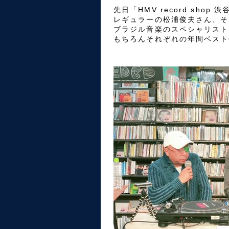
先日「HMV record sh
レギュラーの松浦俊夫さん、そ
ブラジル音楽のスペシャリスト
もちろんそれぞれの年間ベスト