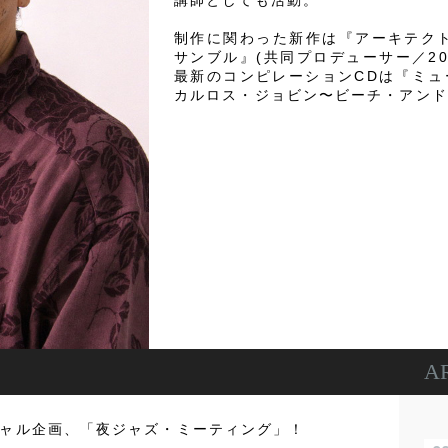
講師としても活動。
制作に関わった新作は『アーキテク
サンブル』(共同プロデューサー／20
最新のコンピレーションCDは『ミ
カルロス・ジョビン〜ビーチ・アンド
A
ャル企画、「夜ジャズ・ミーティング」！