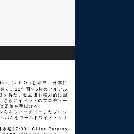
zation (U.F.O.)を結成。日本に
築く。12年間で5枚のフルアル
評価を得た。独立後も精力的に国
J。さらにイベントのプロデュー
楽監修を手掛ける。
ャンらをフィーチャーしたプロジ
oupのアルバムをワールドワイド・リリ
水曜17:00）Gilles Peterso