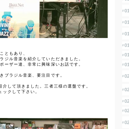
1
こともあり、
ラジル音楽を紹介していただきました。
1
ポーザー達、非常に興味深いお話です。
きブラジル音楽、要注目です。
紹介して頂きました。三者三様の選盤です。
ェックして下さい。