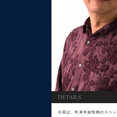
DETAILS
今回は、年末年始恒例のスペシ