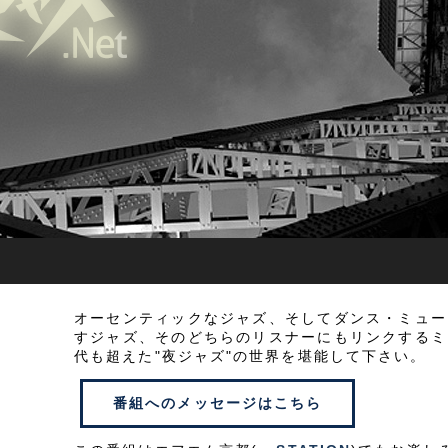
オーセンティックなジャズ、そしてダンス・ミュー
すジャズ、そのどちらのリスナーにもリンクするミ
代も超えた"夜ジャズ"の世界を堪能して下さい。
番組へのメッセージはこちら