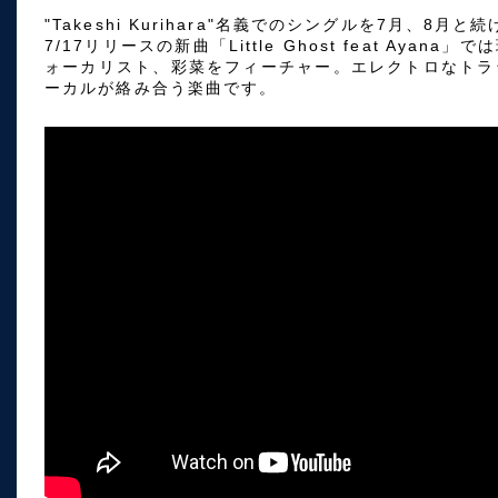
"Takeshi Kurihara"名義でのシングルを7月、8月
7/17リリースの新曲「Little Ghost feat Ayan
ォーカリスト、彩菜をフィーチャー。エレクトロなトラ
ーカルが絡み合う楽曲です。