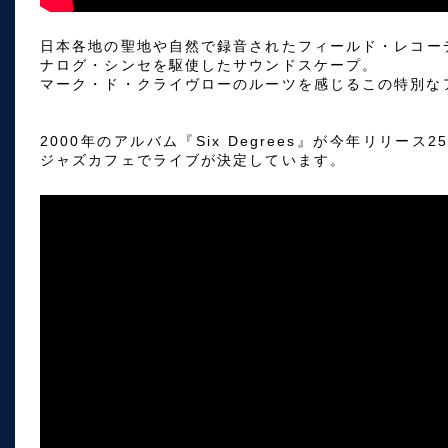
日本各地の聖地や自然で録音されたフィールド・レコー
ナログ・シンセを駆使したサウンドスケープ。
マーク・ド・クライヴローのルーツを感じるこの特別な
2000年のアルバム『Six Degrees』が今年リリー
ジャズカフェでライブが決定しています。