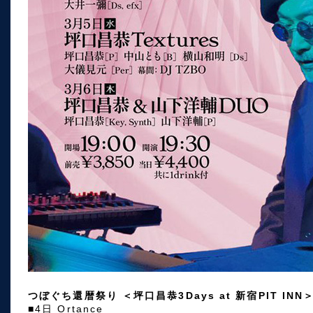
つぼぐち還暦祭り ＜坪口昌恭3Days at 新宿PIT INN
■4日 Ortance