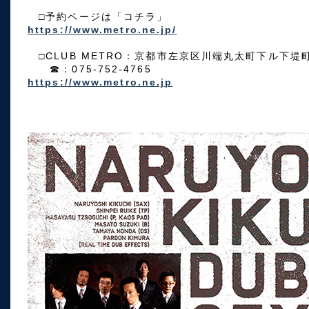
□予約ページは「コチラ」
https://www.metro.ne.jp/
□CLUB METRO：京都市左京区川端丸太町下ル下堤町8
☎：075-752-4765
https://www.metro.ne.jp