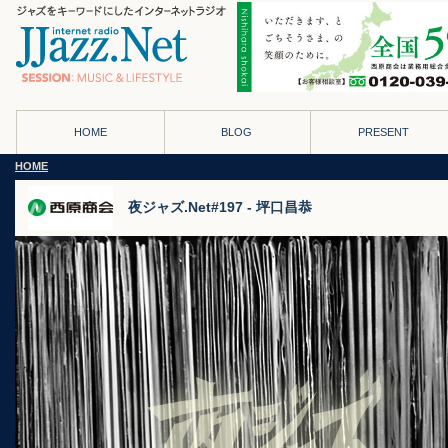
HOME
BLOG
PRESENT
HOME
夜ジャズ.Net#197 - 坪口昌恭