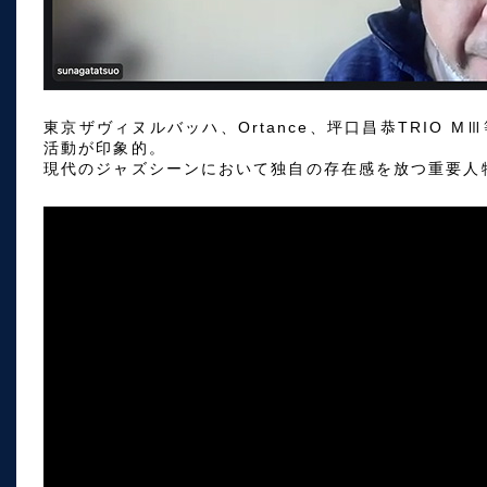
東京ザヴィヌルバッハ、Ortance、坪口昌恭TRIO 
活動が印象的。
現代のジャズシーンにおいて独自の存在感を放つ重要人