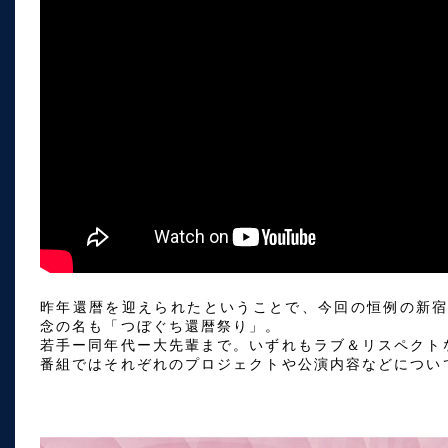
昨年還暦を迎えられたということで、今回の恒例の新宿PIT
念の名も「つぼぐち還暦祭り」。
若手ー同年代ー大先輩まで。いずれもラブ＆リスペクト
番組ではそれぞれのプロジェクトや公演内容などについ