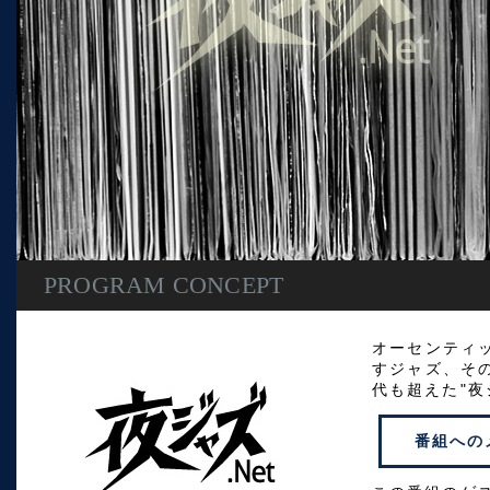
PROGRAM CONCEPT
オーセンティ
すジャズ、そ
代も超えた"夜
番組への