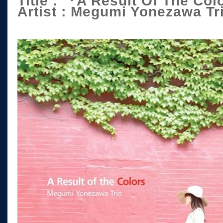
Title : 『A Result Of The Co
Artist : Megumi Yonezawa Tr