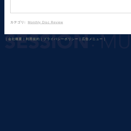
カテゴリ
:
Monthly Disc Review
｜
会社概要
｜
利用規約
｜
プライバシーポリシー
｜
広告メニュー
｜