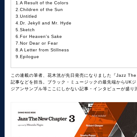
1.A Result of the Colors
2.Children of the Sun
3.Untitled
4.Dr. Jekyll and Mr. Hyde
5.Sketch
6.For Heaven's Sake
7.Nor Dear or Fear
8.A Letter from Stillness
9.Epilogue
この連載の筆者、花木洸が先日発売になりました『Jazz The N
記事などを担当。ブラック・ミュージックの最先端からUK
ジアンサンブル等ここにしかない記事・インタビューが盛り