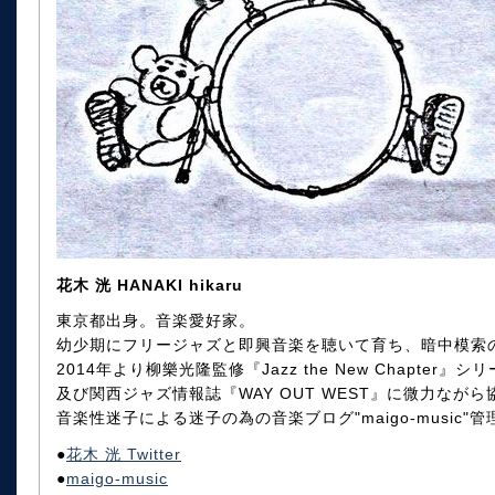
花木 洸 HANAKI hikaru
東京都出身。音楽愛好家。
幼少期にフリージャズと即興音楽を聴いて育ち、暗中模索
2014年より柳樂光隆監修『Jazz the New Chapte
及び関西ジャズ情報誌『WAY OUT WEST』に微力ながら
音楽性迷子による迷子の為の音楽ブログ"maigo-music"
●
花木 洸 Twitter
●
maigo-music