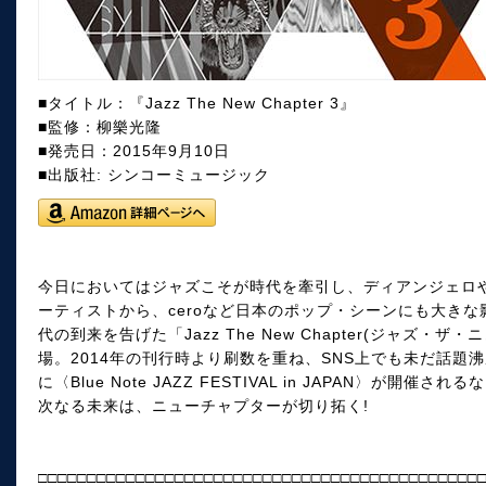
■タイトル：『Jazz The New Chapter 3』
■監修：柳樂光隆
■発売日：2015年9月10日
■出版社: シンコーミュージック
今日においてはジャズこそが時代を牽引し、ディアンジェロ
ーティストから、ceroなど日本のポップ・シーンにも大き
代の到来を告げた「Jazz The New Chapter(ジャズ
場。2014年の刊行時より刷数を重ね、SNS上でも未だ話題沸
に〈Blue Note JAZZ FESTIVAL in JAPAN〉が
次なる未来は、ニューチャプターが切り拓く!
□□□□□□□□□□□□□□□□□□□□□□□□□□□□□□□□□□□□□□□□□□□□□