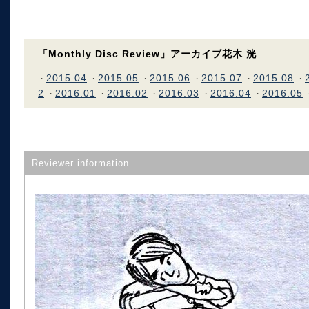
「Monthly Disc Review」アーカイブ花木 洸
2015.04
2015.05
2015.06
2015.07
2015.08
・
・
・
・
・
・
2
2016.01
2016.02
2016.03
2016.04
2016.05
・
・
・
・
・
Reviewer information