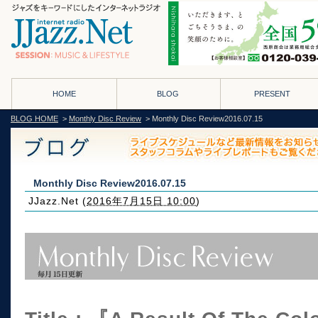
HOME
BLOG
PRESENT
BLOG HOME
>
Monthly Disc Review
> Monthly Disc Review2016.07.15
Monthly Disc Review2016.07.15
JJazz.Net
(
2016年7月15日 10:00
)