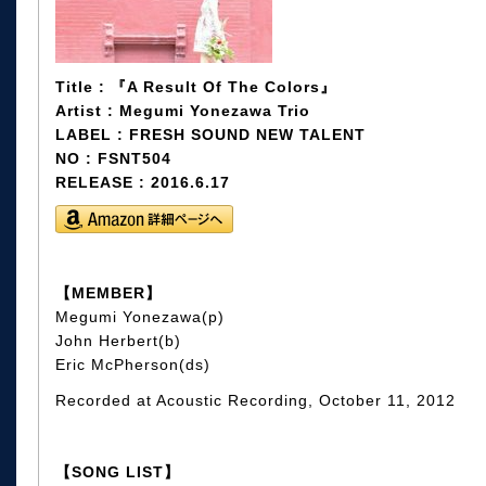
Title : 『A Result Of The Colors』
Artist : Megumi Yonezawa Trio
LABEL : FRESH SOUND NEW TALENT
NO : FSNT504
RELEASE : 2016.6.17
【MEMBER】
Megumi Yonezawa(p)
John Herbert(b)
Eric McPherson(ds)
Recorded at Acoustic Recording, October 11, 2012
【SONG LIST】