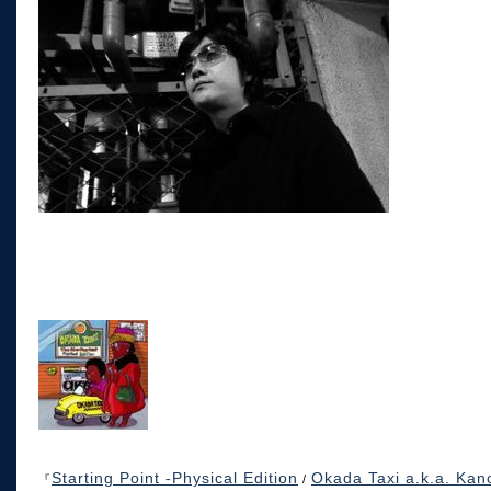
Starting Point -Physical Edition
Okada Taxi a.k.a. Kan
『
/