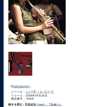
Palpitante!
『
』
ンバギ・レコード
レーベル：
リリース：2008年04月25日
製品番号： N008
続きを読む:
早坂紗知 (sax) - 『出会い』