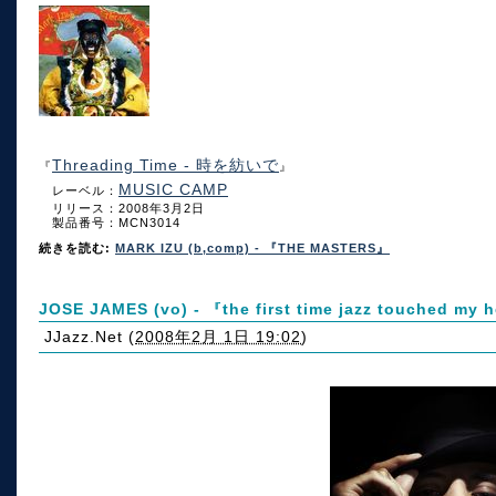
Threading Time - 時を紡いで
『
』
MUSIC CAMP
レーベル：
リリース：2008年3月2日
製品番号：MCN3014
続きを読む:
MARK IZU (b,comp) - 『THE MASTERS』
JOSE JAMES (vo) - 『the first time jazz touched my 
JJazz.Net
(
2008年2月 1日 19:02
)