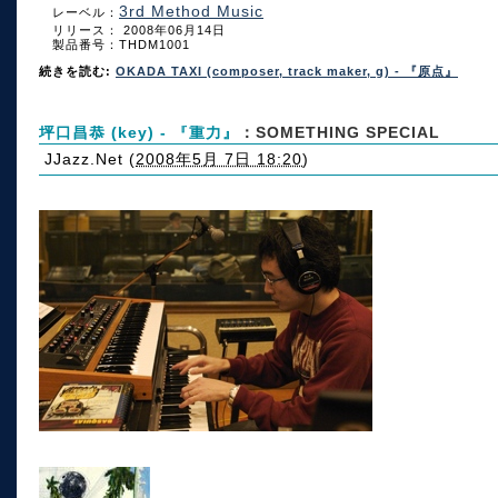
3rd Method Music
レーベル：
リリース： 2008年06月14日
製品番号：THDM1001
続きを読む:
OKADA TAXI (composer, track maker, g) - 『原点』
坪口昌恭 (key) - 『重力』
：SOMETHING SPECIAL
JJazz.Net
(
2008年5月 7日 18:20
)