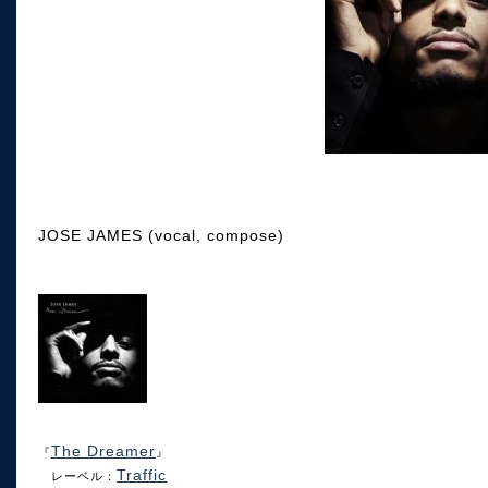
JOSE JAMES (vocal, compose)
The Dreamer
『
』
Traffic
レーベル：