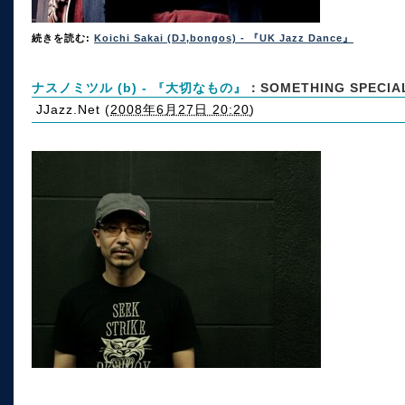
続きを読む:
Koichi Sakai (DJ,bongos) - 『UK Jazz Dance』
ナスノミツル (b) - 『大切なもの』
：SOMETHING SPECIA
JJazz.Net
(
2008年6月27日 20:20
)