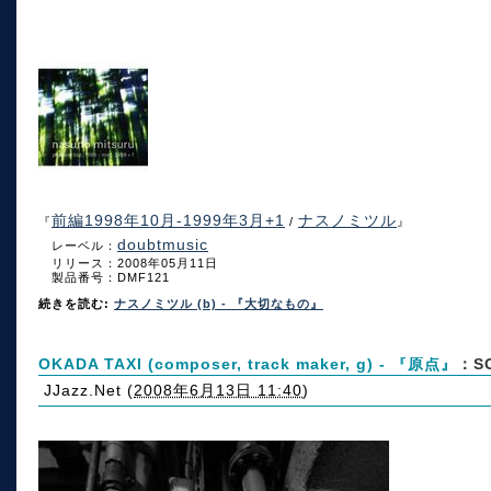
前編1998年10月-1999年3月+1
ナスノミツル
『
/
』
doubtmusic
レーベル：
リリース：2008年05月11日
製品番号：DMF121
続きを読む:
ナスノミツル (b) - 『大切なもの』
OKADA TAXI (composer, track maker, g) - 『原点』
：SO
JJazz.Net
(
2008年6月13日 11:40
)