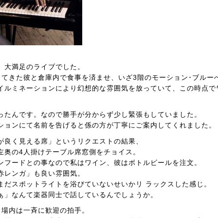
。大満足のライブでした。
してきた彼と倉庫内で食事を済ませ、いざ3階のモーション･ブルー
イルミネーションにより幻想的な雰囲気を放っていて、この時点で
ったんです。なので勝手が分からず少し緊張もしていました。
ションにて名前を告げると係の方が丁寧にご案内してくれました。
が良く見える席」というリクエストの結果、
左奥の4人掛けテーブル席窓側をチョイス。
ンフードとの事なので私はワイン、彼はボトルビールを注文。
赤レンガ」も良い雰囲気。
まだスポットライトを浴びていないせいかリ ラックスした感じ。
ぁ」なんて楽器同士で話しているんでしょうか。
、場内は一斉に歓迎の拍手。