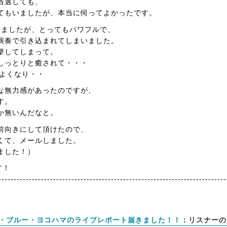
当選しても、
てもいましたが、本当に伺ってよかったです。
知りましたが、とってもパワフルで、
演奏で引き込まれてしまいました。
撃してしまって。
しっとりと癒されて・・・
地よくなり・・
な無力感があったのですが、
す。
か無いんだなと。
前向きにして頂けたので、
くて、メールしました。
ました！）
す！
---------------------------------------------------------------------------
ーション・ブルー・ヨコハマのライブレポート届きました！！
：リスナーの声 