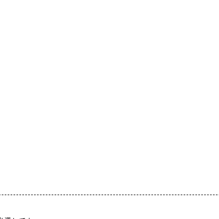
---------------------------------------------------------------------------