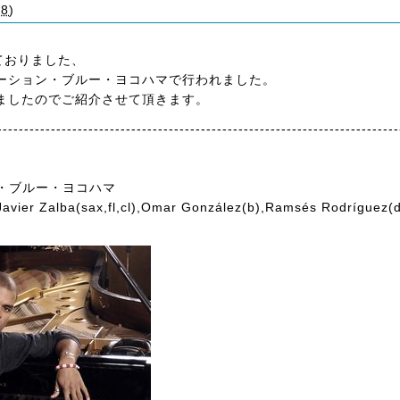
18
)
しておりました、
ーション・ブルー・ヨコハマで行われました。
ましたのでご紹介させて頂きます。
---------------------------------------------------------------------------
ション・ブルー・ヨコハマ
ier Zalba(sax,fl,cl),Omar González(b),Ramsés Rodríguez(d