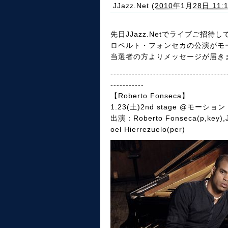
JJazz.Net
(
2010年1月28日 11:
先日JJazz.Netでライブご招待
ロベルト・フォンセカの公演がモ
当選者の方よりメッセージが届き
--------------------------------------
-----------
【Roberto Fonseca】
1.23(土)2nd stage @モー
出演：Roberto Fonseca(p,key),Jav
oel Hierrezuelo(per)