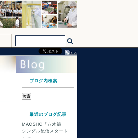
RSS
ブログ内検索
最近のブログ記事
MAOSHO「八木節」
シングル配信スタート