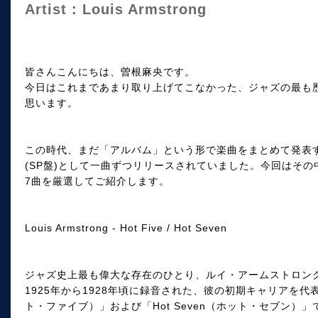
Artist : Louis Armstrong
皆さんこんにちは、曽根麻央です。
今日はこれまであまり取り上げてこなかった、ジャズの最も
思います。
この時代、まだ「アルバム」という形で楽曲をまとめて発表
(SP盤)として一曲ずつリリースされていました。今回はそ
7曲を厳選してご紹介します。
Louis Armstrong - Hot Five / Hot Seven
ジャズ史上最も偉大な存在のひとり、ルイ・アームストロン
1925年から1928年頃に録音された、彼の初期キャリアを代表
ト・ファイブ）」および「Hot Seven（ホット・セブン）」