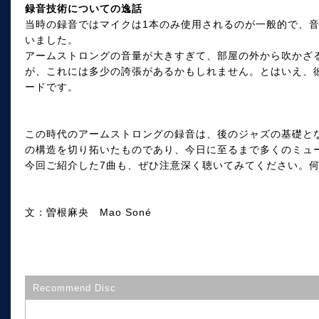
録音技術についての逸話
当時の録音ではマイクは1本のみ使用されるのが一般的で、
いました。
アームストロングの音量が大きすぎて、部屋の外から吹かざ
が、これには多少の誇張があるかもしれません。とはいえ、
ードです。
この時代のアームストロングの録音は、後のジャズの基礎と
の構造を切り拓いたものであり、今日に至るまで多くのミュ
今回ご紹介した7曲も、ぜひ注意深く聴いてみてください。
文：曽根麻央 Mao Soné
Recommend Disc