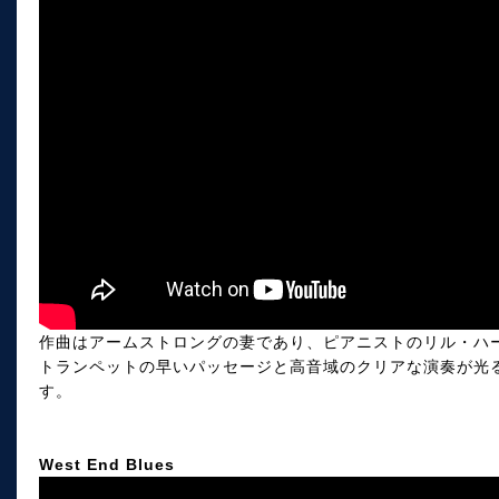
作曲はアームストロングの妻であり、ピアニストのリル・ハ
トランペットの早いパッセージと高音域のクリアな演奏が光
す。
West End Blues