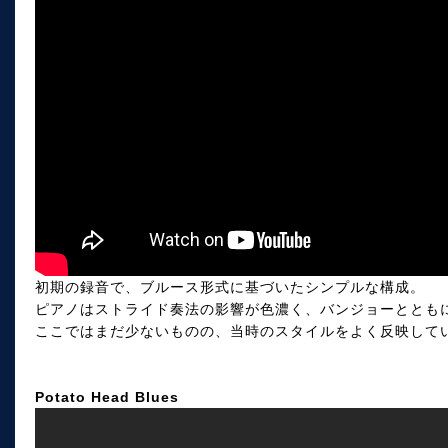
初期の録音で、ブルース形式に基づいたシンプルな構成。
ピアノはストライド奏法の影響が色濃く、バンジョーととも
ここではまだ少ないものの、当時のスタイルをよく反映して
Potato Head Blues