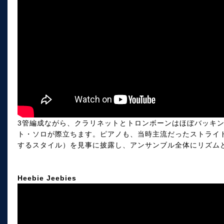
3管編成ながら、クラリネットとトロンボーンはほぼバッキ
ト・ソロが際立ちます。ピアノも、当時主流だったストライ
するスタイル）を見事に披露し、アンサンブル全体にリズム
Heebie Jeebies