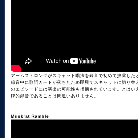
アームストロングがスキャット唱法を録音で初めて披露した
録音中に歌詞カードが落ちたため即興でスキャットに切り替
のエピソードには演出の可能性も指摘されています。とはい
碑的録音であることは間違いありません。
Muskrat Ramble