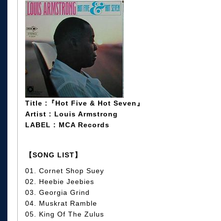
Title :『Hot Five & Hot Seven』
Artist : Louis Armstrong
LABEL : MCA Records
【SONG LIST】
01. Cornet Shop Suey
02. Heebie Jeebies
03. Georgia Grind
04. Muskrat Ramble
05. King Of The Zulus