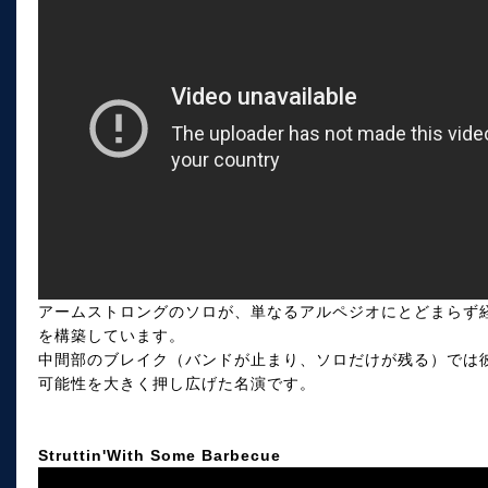
アームストロングのソロが、単なるアルペジオにとどまらず
を構築しています。
中間部のブレイク（バンドが止まり、ソロだけが残る）では
可能性を大きく押し広げた名演です。
Struttin'With Some Barbecue