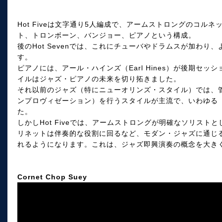
Hot Fiveは文字通り5人編成で、アームストロングのコル
ト、トロンボーン、バンジョー、ピアノという構成。
後のHot Sevenでは、これにチューバやドラムスが加わ
す。
ピアノには、アール・ハインズ（Earl Hines）が後期セ
イルはジャズ・ピアノの未来を切り拓きました。
それ以前のジャズ（特にニューオリンズ・スタイル）では、
ンプロヴィゼーション）を行うスタイルが主流で、いわゆる
た。
しかしHot Fiveでは、アームストロングが明確なソリス
リネットは伴奏的な役割に回るなど、モダン・ジャズに通じ
れるようになります。これは、ジャズ即興演奏の概念を大き
Cornet Chop Suey