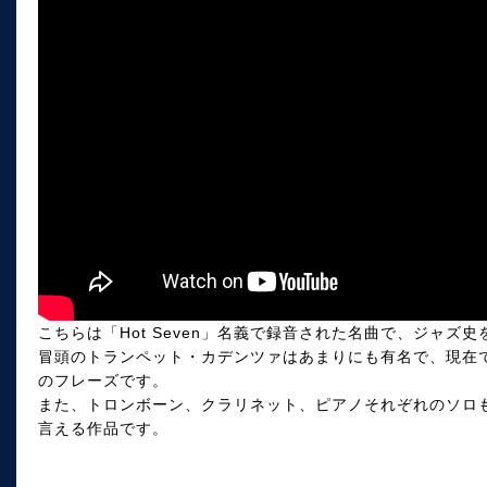
こちらは「Hot Seven」名義で録音された名曲で、ジャズ
冒頭のトランペット・カデンツァはあまりにも有名で、現在
のフレーズです。
また、トロンボーン、クラリネット、ピアノそれぞれのソロ
言える作品です。