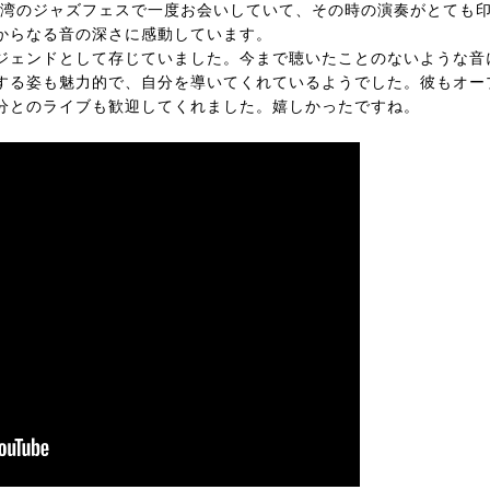
の台湾のジャズフェスで一度お会いしていて、その時の演奏がとても
からなる音の深さに感動しています。
ジェンドとして存じていました。今まで聴いたことのないような音
する姿も魅力的で、自分を導いてくれているようでした。彼もオー
分とのライブも歓迎してくれました。嬉しかったですね。