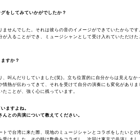
ングをしてみていかがでしたか？
りませんでした。それは彼らの音のイメージができていたからです
分が入ることができ、ミュージシャンとして受け入れていただけた
りますか？
り、叫んだりしていました(笑)。立ち位置的に自分からは見えなか
や情熱が伝わってきて、それを受けて自分の演奏にも変化がありま
いたことが、強く心に残っています。
ていますよね。
さんとの共演について教えてください。
サートで台湾に来た際、現地のミュージシャンとコラボをしたいとの
を受けました。その時は数曲をコラボし、次回は東京で共演しまし