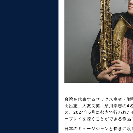
台湾を代表するサックス奏者・謝
比呂志、大友良英、須川崇志の4名によ
ス。2024年6月に都内で行われ
ープレイを聴くことができる作品
日本のミュージシャンと長きに渡