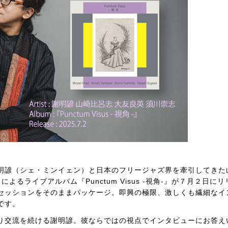
明諺（シェ・ミンイェン）と日本のフリージャズ界を牽引してきた
るライブアルバム『Punctum Visus -視角-』が７月２日にリ
たセッションをそのままパッケージ。即興の極限、激しくも繊細なイ
です。
り交流を続ける謝明諺。彼ならではの視点でインタビューにお答え