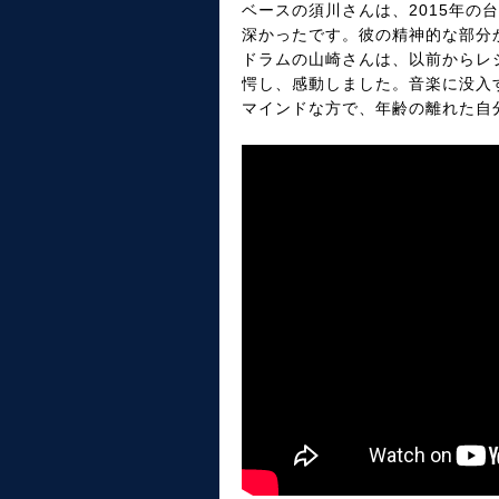
ベースの須川さんは、2015年
深かったです。彼の精神的な部分
ドラムの山崎さんは、以前からレ
愕し、感動しました。音楽に没入
マインドな方で、年齢の離れた自