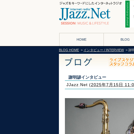
HOME
BLOG
BLOG HOME
>
インタビュー / INTERVIEW
> 謝
謝明諺インタビュー
JJazz.Net
(
2025年7月15日 11: