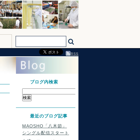
RSS
ブログ内検索
最近のブログ記事
MAOSHO「八木節」
シングル配信スタート