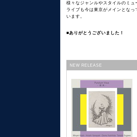
様々なジャンルやスタイルのミュ
ライブも今は東京がメインとなっ
います。
■ありがとうございました！
NEW RELEASE