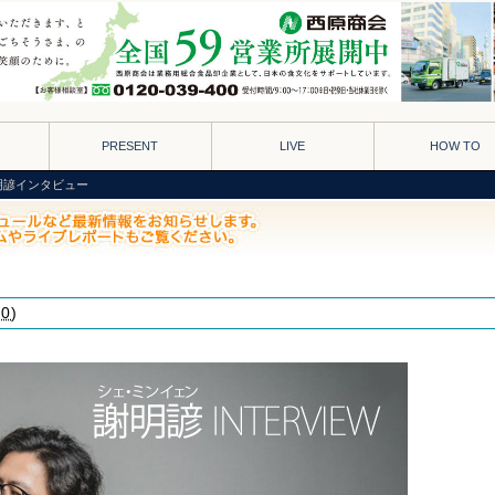
PRESENT
LIVE
HOW TO
明諺インタビュー
00
)