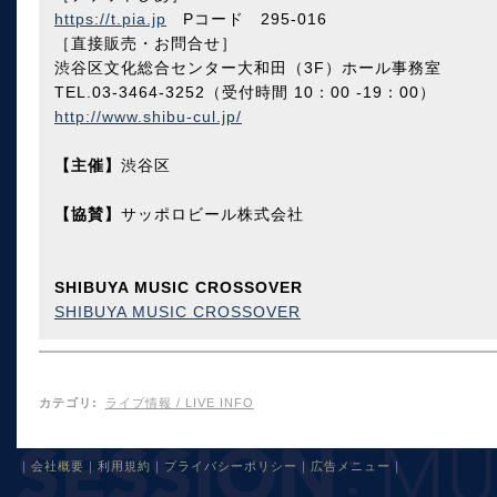
https://t.pia.jp
Pコード 295-016
［直接販売・お問合せ］
渋谷区文化総合センター大和田（3F）ホール事務室
TEL.03-3464-3252（受付時間 10：00 -19：00）
http://www.shibu-cul.jp/
【主催】
渋谷区
【協賛】
サッポロビール株式会社
SHIBUYA MUSIC CROSSOVER
SHIBUYA MUSIC CROSSOVER
カテゴリ
:
ライブ情報 / LIVE INFO
｜
会社概要
｜
利用規約
｜
プライバシーポリシー
｜
広告メニュー
｜