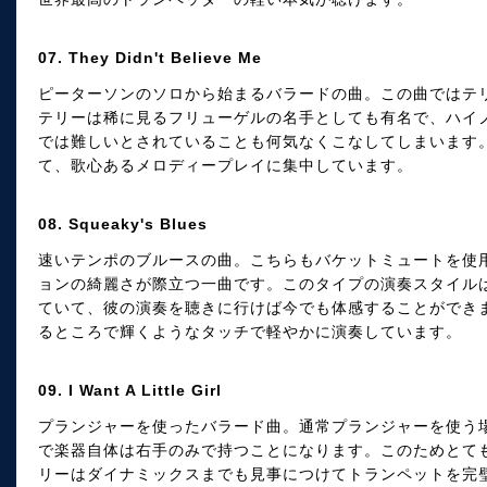
07. They Didn't Believe Me
ピーターソンのソロから始まるバラードの曲。この曲ではテ
テリーは稀に見るフリューゲルの名手としても有名で、ハイ
では難しいとされていることも何気なくこなしてしまいます
て、歌心あるメロディープレイに集中しています。
08. Squeaky's Blues
速いテンポのブルースの曲。こちらもバケットミュートを使
ョンの綺麗さが際立つ一曲です。このタイプの演奏スタイル
ていて、彼の演奏を聴きに行けば今でも体感することができ
るところで輝くようなタッチで軽やかに演奏しています。
09. I Want A Little Girl
プランジャーを使ったバラード曲。通常プランジャーを使う
で楽器自体は右手のみで持つことになります。このためとて
リーはダイナミックスまでも見事につけてトランペットを完璧