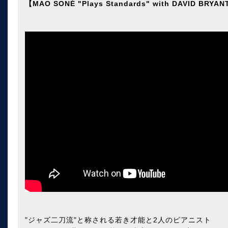
【MAO SONÉ "Plays Standards" with DAVID BRYA
"ジャズ二刀流"と称される若き才能と2人のピアニスト