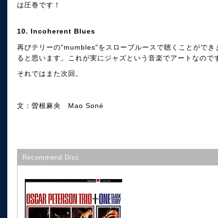
は圧巻です！
10. Incoherent Blues
再びテリーの"mumbles"をスローブルースで聴くことが
ると思います。これが実にジャズという音楽でアートなので
それではまた次回。
文：曽根麻央 Mao Soné
Recommend Disc