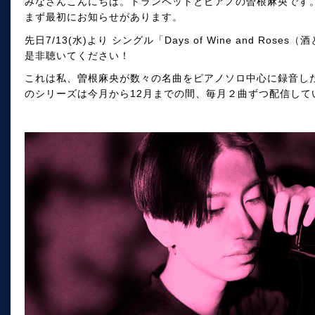
みなさんこんにちは。トランペットとピアノの曽根麻央です
まず最初にお知らせがあります。
先日7/13(水)より シングル「Days of Wine and Ro
是非聴いてください！
これは私、曽根麻央が数々の名曲をピアノソロ中心に録音した"Pla
のシリーズは今月から12月までの間、毎月２曲ずつ配信して