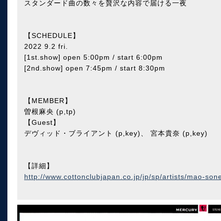
スタンダード曲の数々を贅沢な内容で届ける一夜
【SCHEDULE】
2022 9.2 fri.
[1st.show] open 5:00pm / start 6:00pm
[2nd.show] open 7:45pm / start 8:30pm
【MEMBER】
曽根麻央 (p,tp)
【Guest】
デヴィッド・ブライアント (p,key)、 宮本貴奈 (p,key)
【詳細】
http://www.cottonclubjapan.co.jp/jp/sp/artists/mao-son