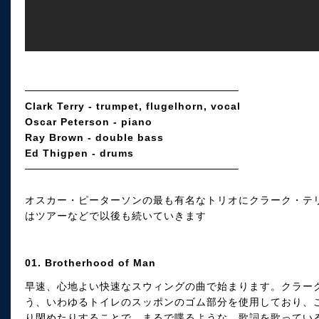
Clark Terry - trumpet, flugelhorn, vocal
Oscar Peterson - piano
Ray Brown - double bass
Ed Thigpen - drums
オスカー・ピーターソンの最も有名なトリオにクラーク・テ
はツアーなどで以後も続いていきます
01. Brotherhood of Man
早速、心地よい快速なスウィングの曲で始まります。クラー
う、いわゆるトイレのスッポンのゴム部分を使用しており、
り閉めたりすることで、まるで喋るような、歌詞を歌ってい