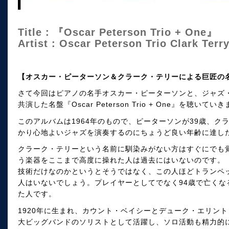
Title : 『Oscar Peterson Trio + One』
Artist : Oscar Peterson Trio Clark Terr
【オスカー・ピーターソン＆クラーク・テリーによる巨匠の
さて今回はピアノの名手オスカー・ピーターソンと、ジャズ
共演した名盤『Oscar Peterson Trio + One』を聴いて
このアルバムは1964年のもので、ピーターソンが39歳、ク
かり心地よいジャズを演奏するのにちょうど良い年齢に達し
クラーク・テリーという名前に馴染みがない方はすぐにでも
う楽器をここまで高度に操れた人は過去にはいないのです。
技術だけなのかというとそうではなく、この人ほどトランペ
人はいないでしょう。プレイヤーとしてでなく94歳で亡くな
た人です。
1920年に生まれ、カウント・ベイシーとデューク・エリン
大ビッグバンドのソリストとして活躍し、ソロ活動も精力的