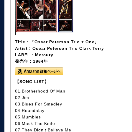
Title : 『Oscar Peterson Trio + One』
Artist : Oscar Peterson Trio Clark Terry
LABEL : Mercury
発売年 : 1964年
【SONG LIST】
01.Brotherhood Of Man
02.Jim
03.Blues For Smedley
04.Roundalay
05.Mumbles
06.Mack The Knife
07.They Didn't Believe Me