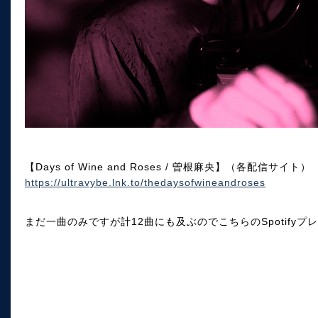
【Days of Wine and Roses / 曽根麻央】（各配信サイト）
https://ultravybe.lnk.to/thedaysofwineandroses
まだ一曲のみですが計12曲にも及ぶのでこちらのSpotify