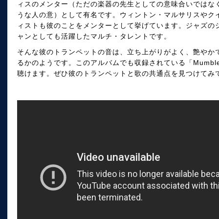
ィスのメンター（ただの楽器の先生としての意味合いではな
うな人の意）として有名です。ウィントン・マルサリスやク
ィストも彼のことをメンターとして挙げています。ジャズのシ
ャンとしても活躍したマルチ・タレントです。
そんな彼のトランペットの音は、立ち上がりがよく、艶やか
るかのようです。このアルバムでも収録されている「Mumbl
聴けます。ぜひ彼のトランペットと歌の共通点を見つけてみ