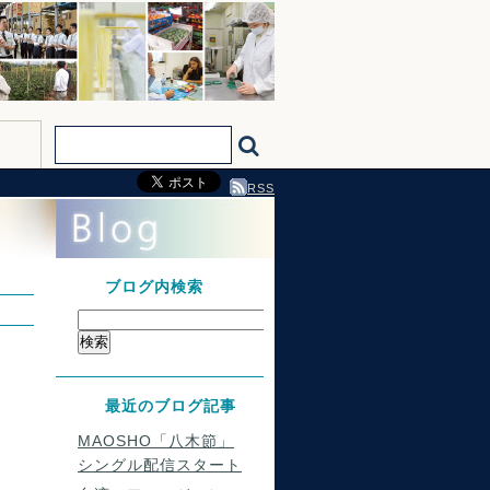
RSS
ブログ内検索
最近のブログ記事
MAOSHO「八木節」
シングル配信スタート