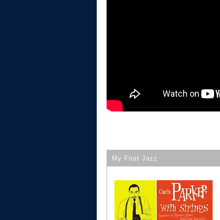
My First Jazz