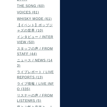
THE SONG (60)
VOICES (81)
WHISKY MODE (61)
【イベント】ポップジ
ャズの世界 (10)
インタビュー / INTER
VIEW (50)
スタッフの声 / FROM
STAFF (44)
ニュース / NEWS (14
3)
ライブレポート / LIVE
REPORTS (13)
ライブ情報 / LIVE INF
O (335)
リスナーの声 / FROM
LISTENRS (5)