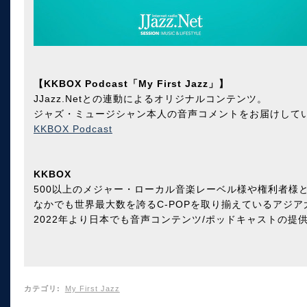
【KKBOX Podcast「My First Jazz」】
JJazz.Netとの連動によるオリジナルコンテンツ。
ジャズ・ミュージシャン本人の音声コメントをお届けして
KKBOX Podcast
KKBOX
500以上のメジャー・ローカル音楽レーベル様や権利者様と
なかでも世界最大数を誇るC-POPを取り揃えているアジ
2022年より日本でも音声コンテンツ/ポッドキャストの提
カテゴリ
:
My First Jazz