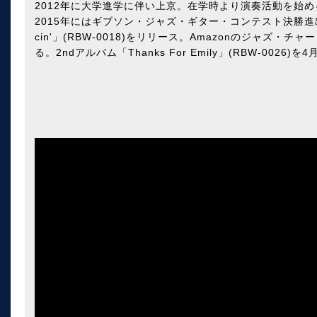
2012年に大学進学に伴い上京。在学時より演奏活動を始め
2015年にはギブソン・ジャズ・ギター・コンテスト決勝進出。
cin'」(RBW-0018)をリリース。Amazonのジャズ
る。2ndアルバム「Thanks For Emily」(RBW-0026)