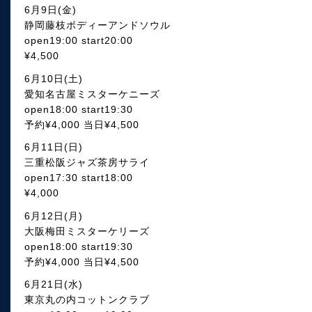
6月9日(金)
静岡藤枝ボディーアンドソウル
open19:00 start20:00
¥4,500
6月10日(土)
愛知名古屋ミスターケニーズ
open18:00 start19:30
予約¥4,000 当日¥4,500
6月11日(日)
三重松阪ジャズ茶房サライ
open17:30 start18:00
¥4,000
6月12日(月)
大阪梅田ミスターケリーズ
open18:00 start19:30
予約¥4,000 当日¥4,500
6月21日(水)
東京丸の内コットンクラブ