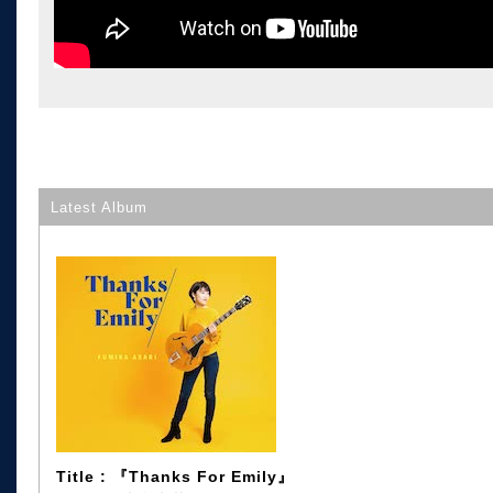
Latest Album
Title : 『Thanks For Emily』