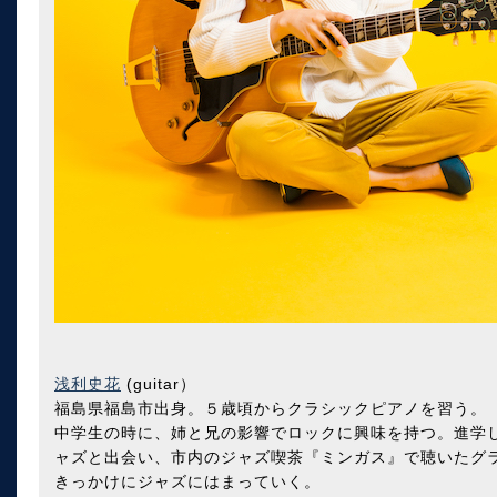
浅利史花
(guitar）
福島県福島市出身。５歳頃からクラシックピアノを習う。
中学生の時に、姉と兄の影響でロックに興味を持つ。進学
ャズと出会い、市内のジャズ喫茶『ミンガス』で聴いたグ
きっかけにジャズにはまっていく。