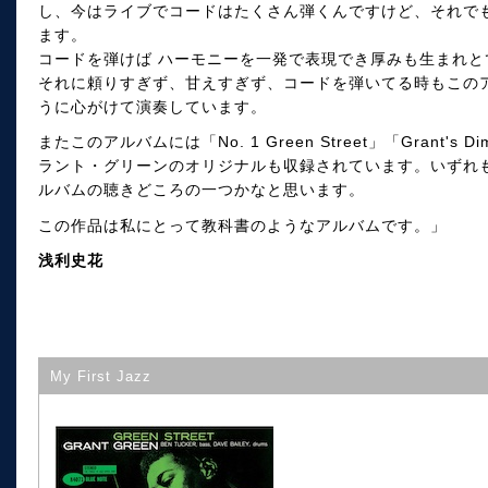
し、今はライブでコードはたくさん弾くんですけど、それで
ます。
コードを弾けば ハーモニーを一発で表現でき厚みも生まれ
それに頼りすぎず、甘えすぎず、コードを弾いてる時もこの
うに心がけて演奏しています。
またこのアルバムには「No. 1 Green Street」「Grant's Di
ラント・グリーンのオリジナルも収録されています。いずれ
ルバムの聴きどころの一つかなと思います。
この作品は私にとって教科書のようなアルバムです。」
浅利史花
My First Jazz