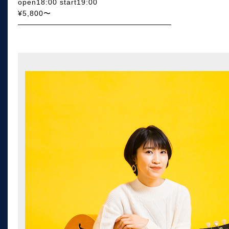
open18:00 start19:00
¥5,800〜