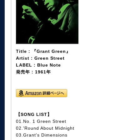
Title : 『Grant Green』
Artist : Green Street
LABEL : Blue Note
発売年 : 1961年
【SONG LIST】
01.No. 1 Green Street
02.'Round About Midnight
03.Grant's Dimensions