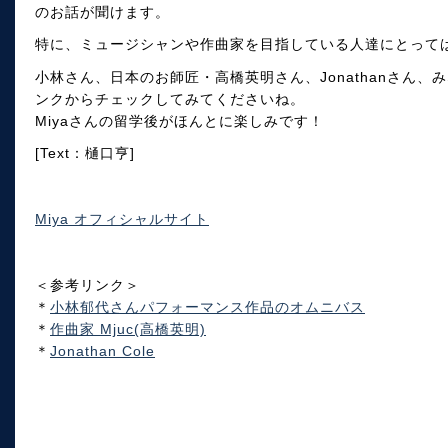
のお話が聞けます。
特に、ミュージシャンや作曲家を目指している人達にとって
小林さん、日本のお師匠・高橋英明さん、Jonathanさん
ンクからチェックしてみてくださいね。
Miyaさんの留学後がほんとに楽しみです！
[Text：樋口亨]
Miya オフィシャルサイト
＜参考リンク＞
＊
小林郁代さんパフォーマンス作品のオムニバス
＊
作曲家 Mjuc(高橋英明)
＊
Jonathan Cole