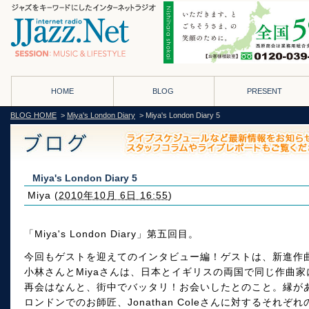
HOME
BLOG
PRESENT
BLOG HOME
>
Miya's London Diary
> Miya's London Diary 5
Miya's London Diary 5
Miya
(
2010年10月 6日 16:55
)
「Miya's London Diary」第五回目。
今回もゲストを迎えてのインタビュー編！ゲストは、新進作
小林さんとMiyaさんは、日本とイギリスの両国で同じ作曲
再会はなんと、街中でバッタリ！お会いしたとのこと。縁が
ロンドンでのお師匠、Jonathan Coleさんに対するそれ