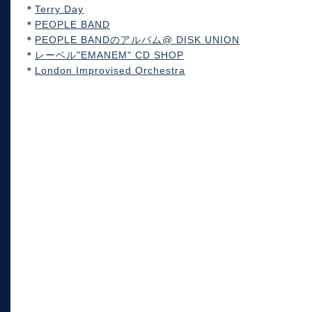
＊
Terry Day
＊
PEOPLE BAND
＊
PEOPLE BANDのアルバム@ DISK UNION
＊
レーベル"EMANEM" CD SHOP
＊
London Improvised Orchestra