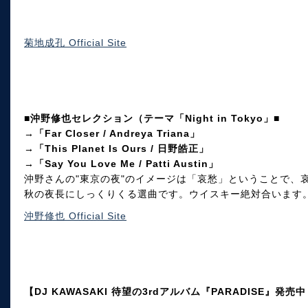
菊地成孔 Official Site
■沖野修也セレクション（テーマ「Night in Tokyo」■
→「Far Closer / Andreya Triana」
→「This Planet Is Ours / 日野皓正」
→「Say You Love Me / Patti Austin」
沖野さんの"東京の夜"のイメージは「哀愁」ということで、
秋の夜長にしっくりくる選曲です。ウイスキー絶対合います
沖野修也 Official Site
【DJ KAWASAKI 待望の3rdアルバム『PARADISE』発売