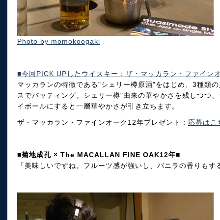
Photo by momokoogaki
■今回PICK UPしたウイスキー：ザ・マッカラン・ファインオ
マッカランの特徴である"シェリー樽原酒"をはじめ、3種類
スでバッティング。シェリー樽"由来の華やかさを残しつつ
イボールにすると一層華やかさが引き立ちます。
ザ・マッカラン・ファインオーク12年プレゼント：
応募はこ
■菊地成孔 × The MACALLAN FINE OAK12年■
「美味しいですね。フルーツ感が強いし、バニラの香りもする