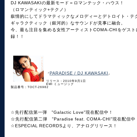
DJ KAWASAKIの最新モード＝ロマンテック・ハウス！
（ロマンティック+テクノ）
叙情的にしてドラマティックなメロディーとデトロイト・テ
ギャラクティック（銀河的）なサウンドが見事に融合。
今、最も注目を集める女性アーティストCOMA-CHIをゲストに
録！！
PARADISE / DJ KAWASAKI
『
』
リリース：2010年9月1日
EMI ミュージック
製品番号：TOCT-26982
☆先行配信第一弾 "Galactic Love"現在配信中！
☆先行配信第二弾 "Paradise feat. COMA-CHI"現在配信中
☆ESPECIAL RECORDSより、アナログリリース！