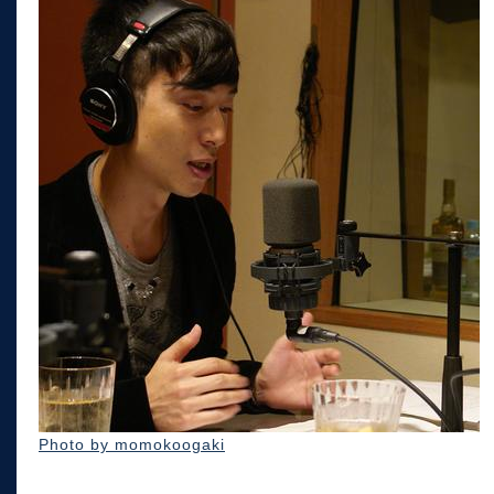
Photo by momokoogaki