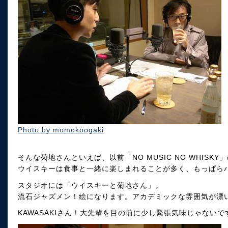
Photo by momokoogaki
そんな菊地さんといえば、以前「NO MUSIC NO WHISK
ウイスキーは食事と一緒に楽しまれることが多く、もっぱら
スタジオには「ウイスキーと菊地さん」。
流石ジャズメン！絵になります。アカデミックな雰囲気が漂
KAWASAKIさん！大先輩を目の前に少し緊張気味じゃないで