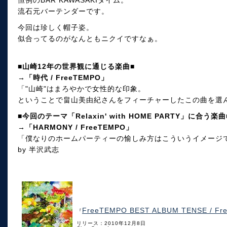
流石元バーテンダーです。
今回は珍しく帽子姿。
似合ってるのがなんともニクイですなぁ。
■山崎12年の世界観に通じる楽曲■
→「時代 / FreeTEMPO」
「"山崎"はまろやかで女性的な印象。
ということで畠山美由紀さんをフィーチャーしたこの曲を選ん
■今回のテーマ「Relaxin' with HOME PARTY」に合う楽曲
→「HARMONY / FreeTEMPO」
「僕なりのホームパーティーの愉しみ方はこういうイメージ
by 半沢武志
FreeTEMPO BEST ALBUM TENSE / F
『
リリース：2010年12月8日