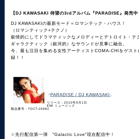
【DJ KAWASAKI 待望の3rdアルバム『PARADISE』発売
DJ KAWASAKIの最新モード＝ロマンテック・ハウス！
（ロマンティック+テクノ）
叙情的にしてドラマティックなメロディーとデトロイト・テ
ギャラクティック（銀河的）なサウンドが見事に融合。
今、最も注目を集める女性アーティストCOMA-CHIをゲストに
録！！
PARADISE / DJ KAWASAKI
『
』
リリース：2010年9月1日
EMI ミュージック
製品番号：TOCT-26982
☆先行配信第一弾 "Galactic Love"現在配信中！