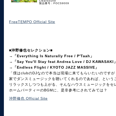
ClearSound
製品番号：POCS9009
FreeTEMPO Official Site
■沖野修也セレクション■
→「Everything Is Naturally Free / P'Taah」
→「Say You'll Stay feat Andrea Love / DJ KAWASAKI
→「Endless Flight / KYOTO JAZZ MASSIVE」
「僕はclubのDJなので本当は現場に来てもらいたいのです
家でダンスミュージックを聴いてくれるのであれば、という
リラックスしつつも上がる、そんなハウスミュージックをセ
ホームパーティーのBGMに、是非参考にされてみては？
沖野修也 Official Site