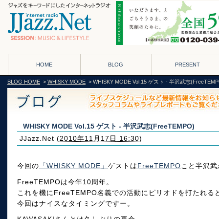
HOME
BLOG
PRESENT
BLOG HOME
>
WHISKY MODE
> WHISKY MODE Vol.15 ゲスト - 半沢武志(FreeTEMP
WHISKY MODE Vol.15 ゲスト - 半沢武志(FreeTEMPO)
JJazz.Net
(
2010年11月17日 16:30
)
今回の
「WHISKY MODE」
ゲストは
FreeTEMPO
こと半沢武
FreeTEMPOは今年10周年。
これを機にFreeTEMPO名義での活動にピリオドを打たれる
今回はナイスなタイミングですー。