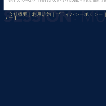
タグ
:
DJ KAWASAKI
,
FreeTEMPO
,
WHISKY MODE
,
半沢武志
,
山崎
,
沖
｜
会社概要
｜
利用規約
｜
プライバシーポリシー
ュー
｜