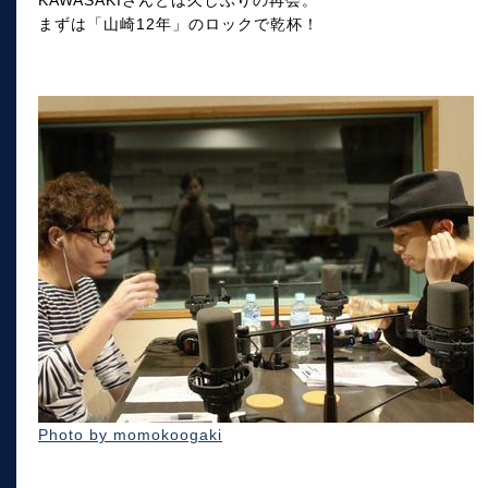
KAWASAKIさんとは久しぶりの再会。
まずは「山崎12年」のロックで乾杯！
Photo by momokoogaki