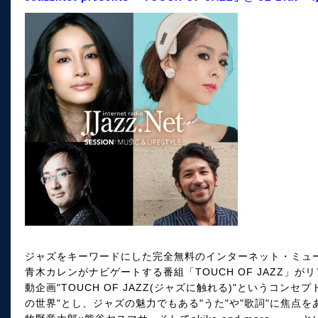
ジャズをキーワードにした完全無料のインターネット・ミュージック
青木カレンがナビゲートする番組「TOUCH OF JAZZ」が
動企画"TOUCH OF JAZZ(ジャズに触れる)"というコ
の世界"とし、ジャズの魅力でもある"うた"や"歌詞"に焦点