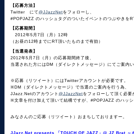
【応募方法】
Twitter にて
@JJazzNet
をフォローし、
#POPJAZZ のハッシュタグのついたイベントのつぶやきをR
【応募期間】
2012年5月7日（月）12時
（お昼の12時までにRT頂いたものまで有効）
【当選発表】
2012年5月7日（月）の応募期間終了後、
当選された方にはDM（ダイレクトメッセージ）にてご案内
※応募（リツイート）にはTwitterアカウントが必要です。
※DM（ダイレクトメッセージ）で当選のご案内を行う為、
JJazz.Netのアカウント
@JJazzNet
をフォローして頂く必要
※文章を付け加えて頂いて結構ですが、#POPJAZZ のハ
みなさんのご応募（リツイート）おまちしておりますー。
JJazz.Net presents 「TOUCH OF JAZZ」@ JZ B