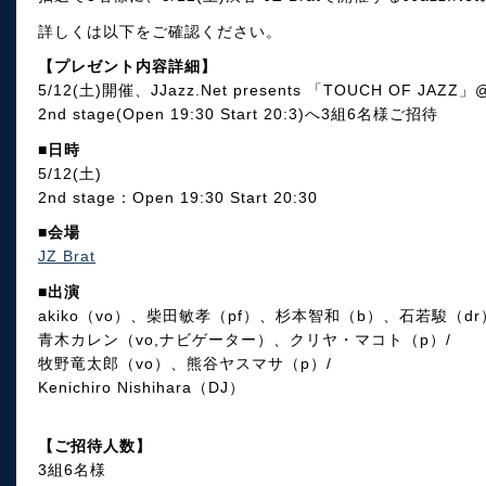
詳しくは以下をご確認ください。
【プレゼント内容詳細】
5/12(土)開催、JJazz.Net presents 「TOUCH OF JA
2nd stage(Open 19:30 Start 20:3)へ3組6名様ご招待
■日時
5/12(土)
2nd stage：Open 19:30 Start 20:30
■会場
JZ Brat
■出演
akiko（vo）、柴田敏孝（pf）、杉本智和（b）、石若駿（dr
青木カレン（vo,ナビゲーター）、クリヤ・マコト（p）/
牧野竜太郎（vo）、熊谷ヤスマサ（p）/
Kenichiro Nishihara（DJ）
【ご招待人数】
3組6名様