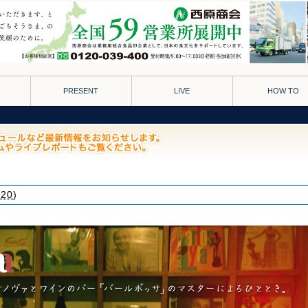
PRESENT
LIVE
HOW TO
20
)