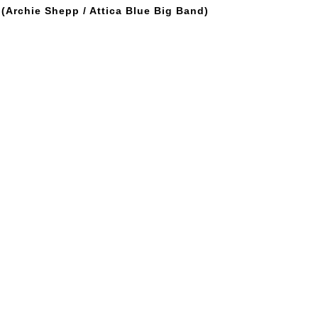
s (Archie Shepp / Attica Blue Big Band)