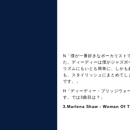
N「僕が一番好きなボーカリスト
た。ディーディーは僕がジャズボ
リズムにもいとも簡単に、しかも
も、スタイリッシュにまとめてし
です。」
H「ディーディー・ブリッジウォ
す。では3曲目は？」
3.Marlena Shaw - Woman Of T