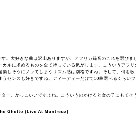
です。大好きな曲は沢山ありますが、アフリカ録音のこれを選びま
ーカルに求めるものを全て持っている気がします。こういうアフリ
超楽しそうにノッてしまうリズム感は別格ですね。そして、何を歌
まうセンスも好きですね。ディーディーだけで10曲選べるくらいフ
ーター、かっこいいですよね。こういうのかけると女の子にもてそ
he Ghetto (Live At Montreux)