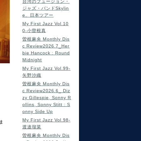
台湾のフュージョン・
ジャズ・バンドSkylin
e、日本ツアー
My First Jazz Vol.10
0-小曽根真
曽根麻央 Monthly Dis
c Review2026.7_Her
bie Hancock : Round
Midnight
My First Jazz Vol.99-
矢野沙織
曽根麻央 Monthly Dis
c Review2026.6_ Diz
zy Gillespie, Sonny R
ollins, Sonny Stitt : S
onny Side Up
My First Jazz Vol.98-
ま
渡邉瑠菜
曽根麻央 Monthly Dis