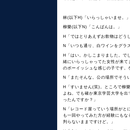
林(以下H)「いらっしゃいませ。
柳樂(以下N)「こんばんは。」
H「ではとりあえずお飲物はどう
N「いつも通り、白ワインをグラ
H「はい。かしこまりました。で
緒にいらっしゃってた女性が来て
のボーイッシュな感じの子です。
N「またそんな。公の場所でそう
H「すいません(笑)。ところで
よね。でも確か東京学芸大学を出
ったんですか？」
N「レコード屋っていう場所がと
も一回やってみた方が経験にもな
判らないままですけど。」