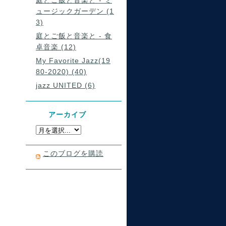
庭とご飯と音楽と - ミ
ュージックガーデン (1
3)
庭とご飯と音楽と - 食
卓音楽 (12)
My Favorite Jazz(19
80-2020) (40)
jazz UNITED (6)
アーカイブ
このブログを購読