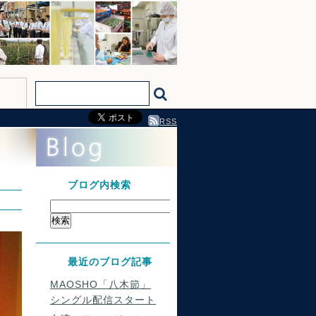
RSS
ブログ内検索
最近のブログ記事
MAOSHO「八木節」
シングル配信スタート