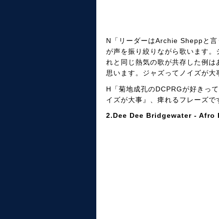
N「リーダーはArchie Shepp
が声を振り絞りながら歌います。
れと同じ熱気の歌が共存した例は
思います。ジャズってノイズが大
H「菊地成孔のDCPRGが好き
イズが大事』、痺れるフレーズで
2.Dee Dee Bridgewater - Afro 