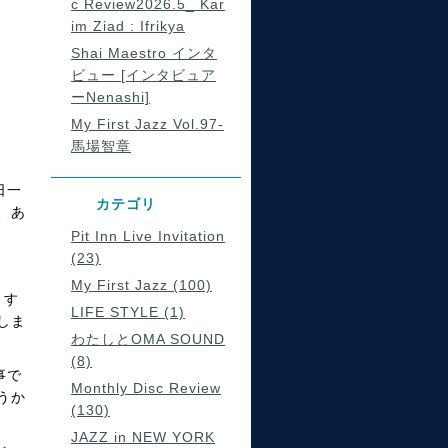
c Review2026.5_ Kar
im Ziad : Ifrikya
Shai Maestro インタ
ビュー [インタビュア
ーNenashi]
My First Jazz Vol.97-
馬場智章
日一
カテゴリ
、あ
Pit Inn Live Invitation
(23)
My First Jazz (100)
ます
LIFE STYLE (1)
しま
わたしとOMA SOUND
(8)
事で
Monthly Disc Review
うか
(130)
JAZZ in NEW YORK