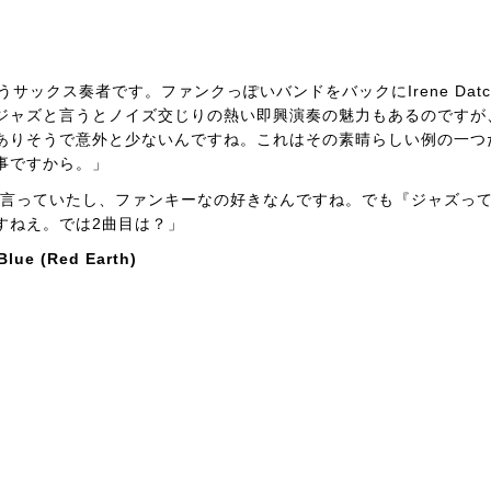
と言うサックス奏者です。ファンクっぽいバンドをバックにIrene Datc
ジャズと言うとノイズ交じりの熱い即興演奏の魅力もあるのですが
ありそうで意外と少ないんですね。これはその素晴らしい例の一つ
事ですから。」
って言っていたし、ファンキーなの好きなんですね。でも『ジャズっ
すねえ。では2曲目は？」
Blue (Red Earth)