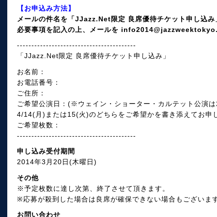
【お申込み方法】
メールの件名を「JJazz.Net限定 良席優待チケット申し
必要事項を記入の上、メールを info2014@jazzweektok
-----------------------------------------
「JJazz.Net限定 良席優待チケット申し込み」
お名前：
お電話番号：
ご住所：
ご希望公演日：(※ウェイン・ショーター・カルテット公演は
4/14(月)または15(火)のどちらをご希望かを書き添えてお
ご希望枚数：
-----------------------------------------
申し込み受付期間
2014年3月20日(木曜日)
その他
※予定枚数に達し次第、終了させて頂きます。
※応募が殺到した場合は良席が確保できない場合もございま
お問い合わせ