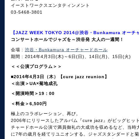
イーストワークスエンタティンメント
03-5468-3801
【JAZZ WEEK TOKYO 2014@渋谷・Bunkamura オ
コンサートホールでジャズを～渋谷発 大人の一週間！
会場 :
渋谷・Bunkamura オーチャードホール
期間 : 2014年4月3日(木)～6日(日)、14日(月)、15日(火)
＜＜公演プログラム＞＞
■2014年4月3日（木）【cure jazz reunion】
＜出演＞UA×菊地成孔
＜開演時間＞19：00
＜料金＞6,500円
極上のコラボレーション、再び。
2006年にリリースしたアルバム『cure jazz』がビッグヒット
チャードホール公演で満員御礼の大成功を収めるなど、当時
に7年の歳月を経てリユニオンする。ジャズスタンダードと