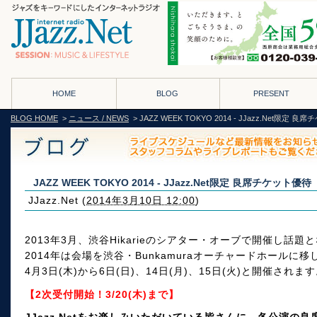
HOME
BLOG
PRESENT
BLOG HOME
>
ニュース / NEWS
> JAZZ WEEK TOKYO 2014 - JJazz.Net限定 
JAZZ WEEK TOKYO 2014 - JJazz.Net限定 良席チケット優待
JJazz.Net
(
2014年3月10日 12:00
)
2013年3月、渋谷Hikarieのシアター・オーブで開催し話
2014年は会場を渋谷・Bunkamuraオーチャードホールに移
4月3日(木)から6日(日)、14日(月)、15日(火)と開催されま
【2次受付開始！3/20(木)まで】