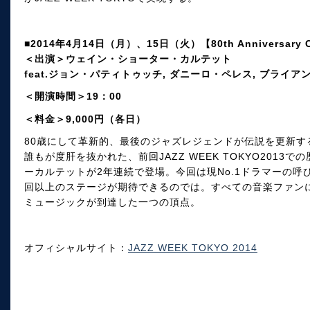
■2014年4月14日（月）、15日（火）【80th Anniversary C
＜出演＞ウェイン・ショーター・カルテット
feat.ジョン・パティトゥッチ, ダニーロ・ペレス, ブライア
＜開演時間＞19：00
＜料金＞9,000円（各日）
80歳にして革新的、最後のジャズレジェンドが伝説を更新す
誰もが度肝を抜かれた、前回JAZZ WEEK TOKYO201
ーカルテットが2年連続で登場。今回は現No.1ドラマーの
回以上のステージが期待できるのでは。すべての音楽ファン
ミュージックが到達した一つの頂点。
オフィシャルサイト：
JAZZ WEEK TOKYO 2014