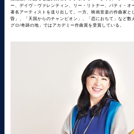
ー、デイヴ・ヴァレンティン、リー・リトナー、パティ・オ
著名アーティストを送り出して。一方、映画音楽の作曲家と
昏」、「天国からのチャンピオン」、「恋におちて」など数
グロ/奇跡の地」ではアカデミー作曲賞を受賞している。