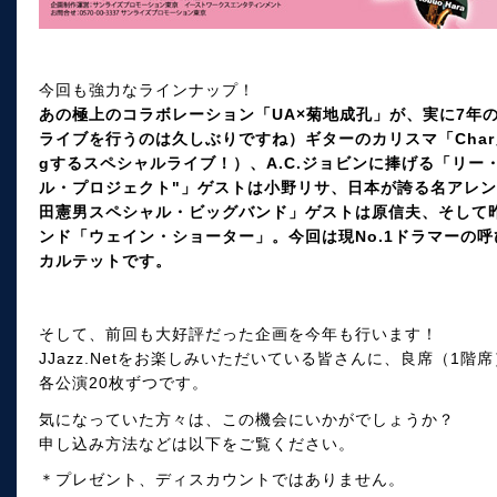
今回も強力なラインナップ！
あの極上のコラボレーション「UA×菊地成孔」が、実に7年
ライブを行うのは久しぶりですね）ギターのカリスマ「Char
gするスペシャルライブ！）、A.C.ジョビンに捧げる「リー
ル・プロジェクト"」ゲストは小野リサ、日本が誇る名アレンジ
田憲男スペシャル・ビッグバンド」ゲストは原信夫、そして
ンド「ウェイン・ショーター」。今回は現No.1ドラマーの
カルテットです。
そして、前回も大好評だった企画を今年も行います！
JJazz.Netをお楽しみいただいている皆さんに、良席（1
各公演20枚ずつです。
気になっていた方々は、この機会にいかがでしょうか？
申し込み方法などは以下をご覧ください。
＊プレゼント、ディスカウントではありません。