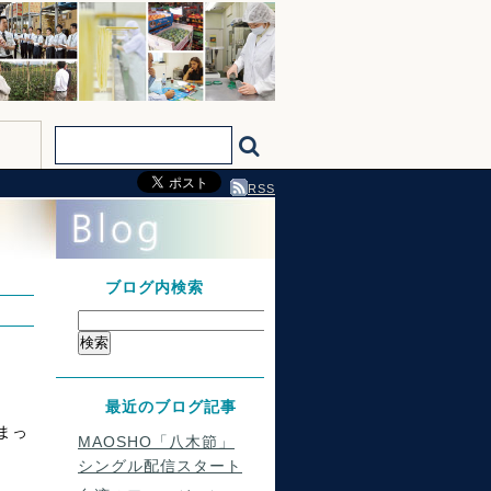
RSS
ブログ内検索
最近のブログ記事
まっ
MAOSHO「八木節」
シングル配信スタート