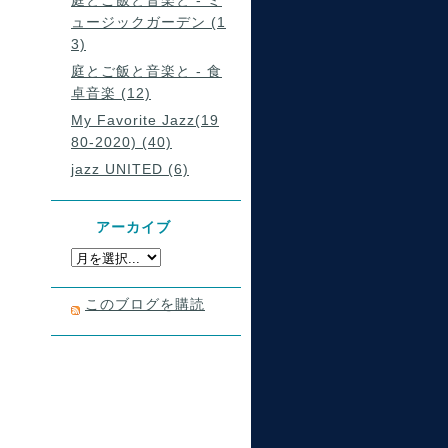
庭とご飯と音楽と - ミ
ュージックガーデン (1
3)
庭とご飯と音楽と - 食
卓音楽 (12)
My Favorite Jazz(19
80-2020) (40)
jazz UNITED (6)
アーカイブ
このブログを購読