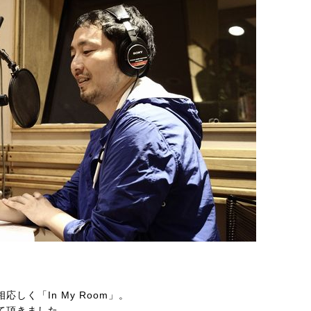
しく「In My Room」。
て頂きました。