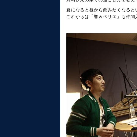
夏になると昼から飲みたくなると
これからは「響＆ペリエ」も仲間