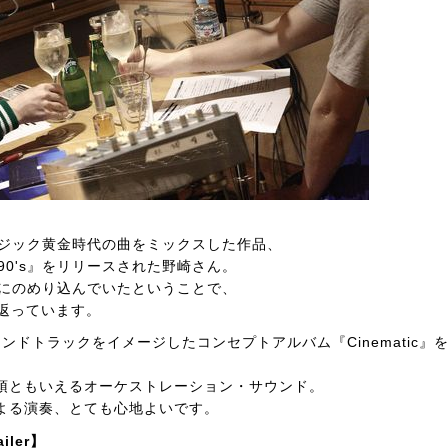
ージック黄金時代の曲をミックスした作品、
ck To 90's』をリリースされた野崎さん。
クにのめり込んでいたということで、
り返っています。
ンドトラックをイメージしたコンセプトアルバム『Cinematic』
頂ともいえるオーケストレーション・サウンド。
よる演奏、とても心地よいです。
ailer】