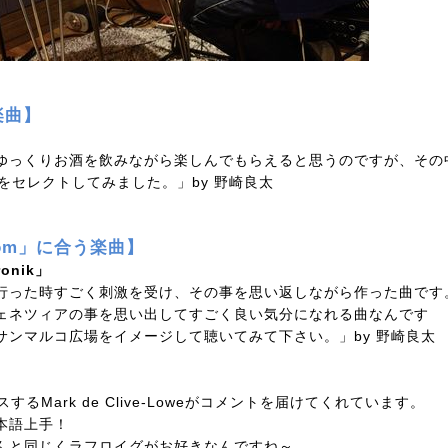
楽曲】
ゆっくりお酒を飲みながら楽しんでもらえると思うのですが、その
をセレクトしてみました。」by 野崎良太
oom」に合う楽曲】
tronik」
行った時すごく刺激を受け、その事を思い返しながら作った曲です
ェネツィアの事を思い出してすごく良い気分になれる曲なんです
サンマルコ広場をイメージして聴いてみて下さい。」by 野崎良太
るMark de Clive-Loweがコメントを届けてくれています。
本語上手！
んと同じくラフロイグがお好きなんですね～。