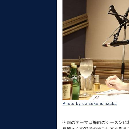
Photo by daisuke ishizaka
今回のテーマは梅雨のシーズンに相応
野崎さんの家での過ごし方を教え