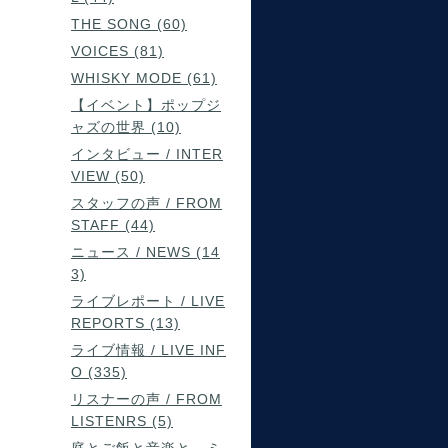
THE SONG (60)
VOICES (81)
WHISKY MODE (61)
【イベント】ポップジ
ャズの世界 (10)
インタビュー / INTER
VIEW (50)
スタッフの声 / FROM
STAFF (44)
ニュース / NEWS (14
3)
ライブレポート / LIVE
REPORTS (13)
ライブ情報 / LIVE INF
O (335)
リスナーの声 / FROM
LISTENRS (5)