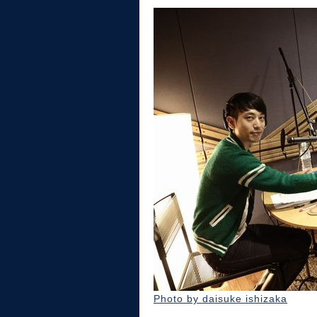
Photo by daisuke ishizaka