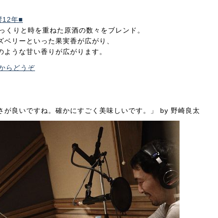
12年■
じっくりと時を重ねた原酒の数々をブレンド。
ズベリーといった果実香が広がり、
のような甘い香りが広がります。
からどうぞ
が良いですね。確かにすごく美味しいです。」 by 野崎良太