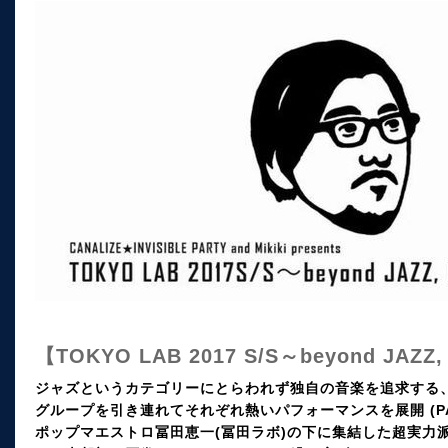
【TOKYO LAB 2017 S/S～beyond JAZZ, 
ジャズというカテゴリーにとらわれず独自の音楽を追求する
グループを引き連れてそれぞれ熱いパフォーマンスを展開 (PART1
ポップマエストロ冨田恵一(冨田ラボ)の下に集結した超実力