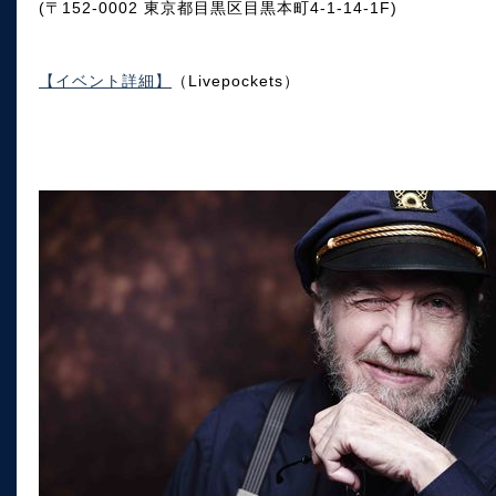
(〒152-0002 東京都目黒区目黒本町4-1-14-1F)
【イベント詳細】
（Livepockets）