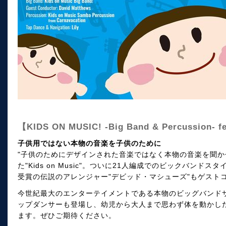
【KIDS ON MUSIC! -Big Band & Percussion- f
子供用ではない本物の音楽を子供のために
"子供のためにデザインされた音楽ではなく本物の音楽を聞か
た"Kids on Music"。ついに21人編成でのビックバン
受賞の伝説のアレンジャー"デビッド・マシューズ"もゲスト
今世紀最大のエンターテイメントである本物のビッグバンド
ップダンサーも登場し、幼児から大人まで思わず体を動かし
ます。ぜひご期待ください。