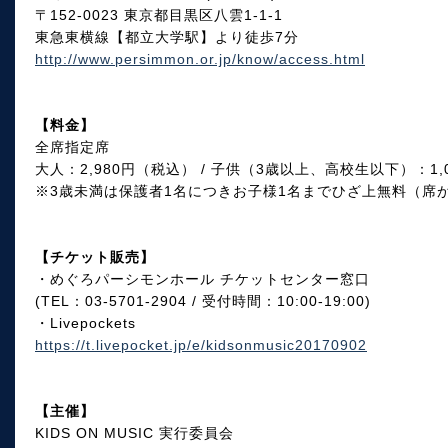
〒152-0023 東京都目黒区八雲1-1-1
東急東横線【都立大学駅】より徒歩7分
http://www.persimmon.or.jp/know/access.html
【料金】
全席指定席
大人：2,980円（税込） / 子供（3歳以上、高校生以下）：1,
※3歳未満は保護者1名につきお子様1名までひざ上無料（席
【チケット販売】
・めぐろパーシモンホール チケットセンター窓口
(TEL：03-5701-2904 / 受付時間：10:00-19:00)
・Livepockets
https://t.livepocket.jp/e/kidsonmusic20170902
【主催】
KIDS ON MUSIC 実行委員会