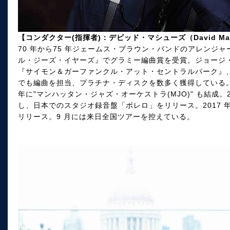
【コンダクター(指揮者)：デビッド・マシューズ（David Mat
70 年から75 年ジェームス・ブラウン・バンドのアレンジ
ル・ジーズ・イヤーズ』でグラミー編曲賞を受賞。ジョージ
『サイモン＆ガーファンクル・アット・セントラルパーク』
でも編曲を担当、プラチナ・ディスクを数多く獲得している。8
年に"マンハッタン・ジャズ・オーケストラ(MJO)" も結成。
し、日本でのスタジオ録音盤「ボレロ」をリリース。2017 年
リリース。9 月には来日全国ツアーを控えている。