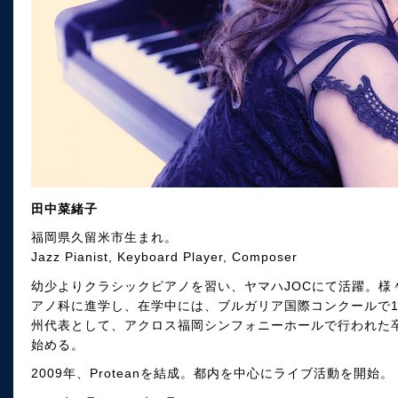
田中菜緒子
福岡県久留米市生まれ。
Jazz Pianist, Keyboard Player, Composer
幼少よりクラシックピアノを習い、ヤマハJOCにて活躍。様
アノ科に進学し、在学中には、ブルガリア国際コンクールで1
州代表として、アクロス福岡シンフォニーホールで行われた卒
始める。
2009年、Proteanを結成。都内を中心にライブ活動を開始。 