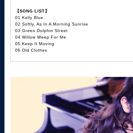
【SONG LIST】
01.Kelly Blue
02.Softly, As In A Morning Sunrise
03.Green Dolphin Street
04.Willow Weep For Me
05.Keep It Moving
06.Old Clothes