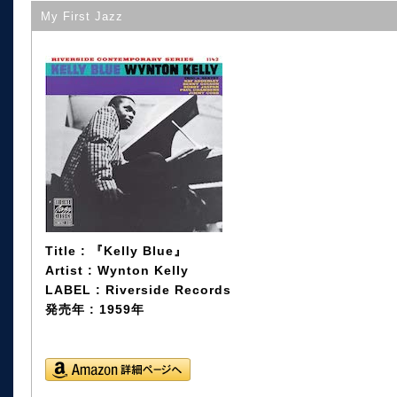
My First Jazz
Title : 『Kelly Blue』
Artist : Wynton Kelly
LABEL : Riverside Records
発売年 : 1959年