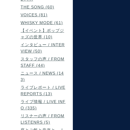
THE SONG (60)
VOICES (81)
WHISKY MODE (61)
【イベント】ポップジ
ャズの世界 (10)
インタビュー / INTER
VIEW (50)
スタッフの声 / FROM
STAFF (44)
ニュース / NEWS (14
3)
ライブレポート / LIVE
REPORTS (13)
ライブ情報 / LIVE INF
O (335)
リスナーの声 / FROM
LISTENRS (5)