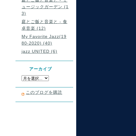
庭とご飯と音楽と - ミ
ュージックガーデン (1
3)
庭とご飯と音楽と - 食
卓音楽 (12)
My Favorite Jazz(19
80-2020) (40)
jazz UNITED (6)
アーカイブ
このブログを購読