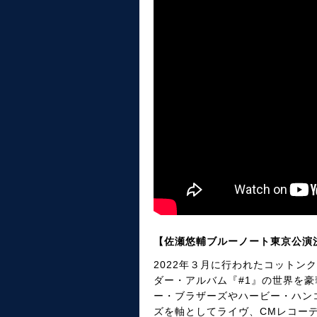
【佐瀬悠輔ブルーノート東京公演
2022年３月に行われたコット
ダー・アルバム『#1』の世界を
ー・ブラザーズやハービー・ハン
ズを軸としてライヴ、CMレコー