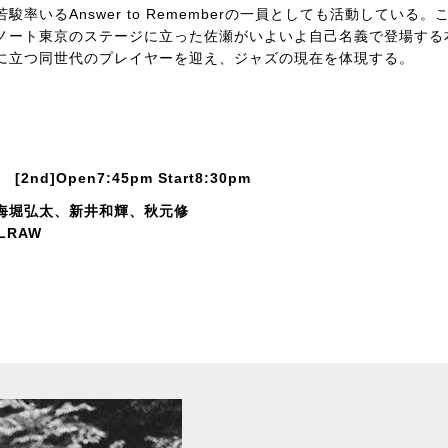
andや石若駿率いるAnswer to Rememberの一員としても活動している。
ノート東京のステージに立った佐瀬がいよいよ自己名義で登場する
に立つ同世代のプレイヤーを迎え、ジャズの現在を体現する。
m [2nd]Open7:45pm Start8:30pm
海堀弘太、新井和輝、秋元修
LRAW