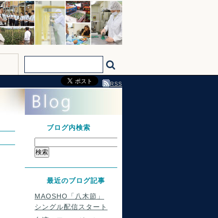
RSS
ブログ内検索
最近のブログ記事
MAOSHO「八木節」
シングル配信スタート