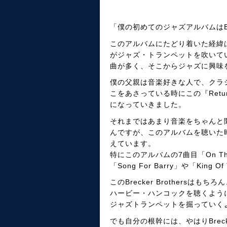
「僕の初めてのジャズアルバムはBrecker 
このアルバムにたどり着いた経緯
がジャズ・トランペットを吹いて
曲が多く、そこからジャズに興味
僕の父親は音楽好きな人で、クラシ
こをあさっている時にこの『Return 
になっていきました。
それまではあまり音楽をちゃんと
んですが、このアルバムを聴いた
えています。
特にこのアルバムの7曲目「On T
「Song For Barry」や「King
このBrecker Brother
ハービー・ハンコックを聴くよう
ジャズトランペットを掘っていく
でも自分の根幹には、やはりBrec