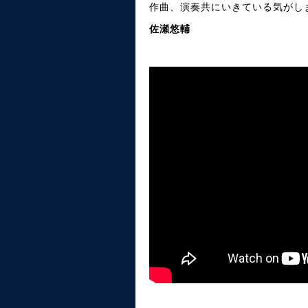
作曲、演奏共にいきている気がし
佐瀬悠輔