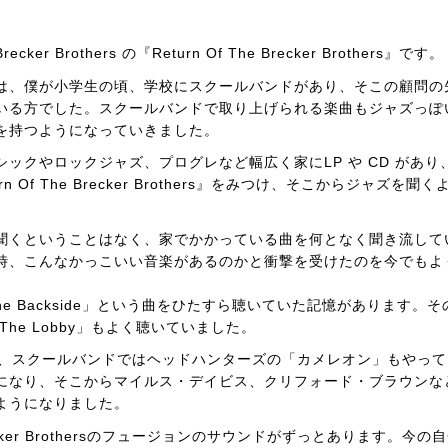
Brothers の『Return Of The Brecker Brothers』です。
は、僕が小学生の頃、学校にスクールバンドがあり、そこの顧問の
いる方でした。スクールバンドで取り上げられる楽曲もジャズっぽ
を持つようになっていきました。
ックやロックジャズ、プログレなど幅広く家にLP や CD があり
Of The Brecker Brothers』をみつけ、そこからジャズを聞く
聞くということはなく、家でかかっている曲を何となく聞き流して
時、こんなかっこいい音楽があるのかと衝撃を受けたのを今でもよ
he Backside」という曲をひたすら聴いていた記憶があります。そ
 Of The Lobby」もよく聴いていました。
sはもちろん、スクールバンドではヘッドハンターズの「カメレオン」もやっ
になり、そこからマイルス・デイビス、クリフォード・ブラウンな
ようになりました。
ker Brothersのフュージョンのサウンドがずっとあります。今の