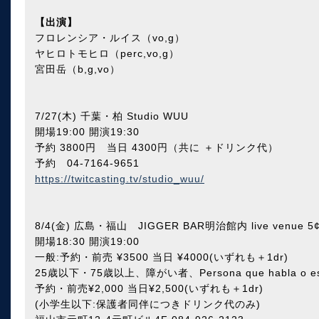
【出演】
フロレンシア・ルイス（vo,g）
ヤヒロトモヒロ（perc,vo,g）
宮田岳（b,g,vo）
7/27(木) 千葉・柏 Studio WUU
開場19:00 開演19:30
予約 3800円 当日 4300円（共に ＋ドリンク代）
予約 04-7164-9651
https://twitcasting.tv/studio_wuu/
8/4(金) 広島・福山 JIGGER BAR明治館内 live venue 5
開場18:30 開演19:00
一般:予約・前売 ¥3500 当日 ¥4000(いずれも＋1dr)
25歳以下・75歳以上、障がい者、Persona que habla o estud
予約・前売¥2,000 当日¥2,500(いずれも＋1dr)
(小学生以下:保護者同伴につきドリンク代のみ)