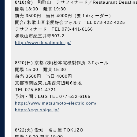
8/18(金) 和歌山 デサフィナード／Restaurant Desafin
開場 18:00 開演 19:30
前売 3500円 当日 4000円（要１drオーダー）
問合/ 和歌山音楽愛好会フォルテ TEL 073-422-4225
デサフィナード TEL 073-441-6166
和歌山市紀三井寺807-2
http://www.desafinado.jp/
8/20(日) 京都 (株)松本電機製作所 ３Fホール
開場 15:00 開演 15:30
前売 3500円 当日 4000円
京都市南区東九条西河辺町6番地
TEL 075-681-4721
予約・問：EGS TEL 077-532-6165
https://www.matsumoto-electric.com/
https://egs.shiga.jp/
8/22(火) 愛知・名古屋 TOKUZO
開場 18:00 開演 19:00