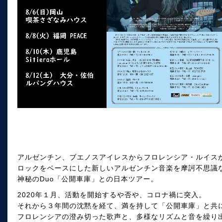
アルゼンチン、ブエノスアイレスからフロレンシア・ルイス
ロックをベースにした新しいアルゼンチン音楽を摩訶不思議
神秘のDuo「公開車庫」との日本ツアー。
2020年１月、活動を開始するや否や、コロナ禍に突入。
それから３年間の沈黙を経て、満を持して「公開車庫」と共
フロレンシアの澄み切った歌声と、多様なリズムと音を繰り