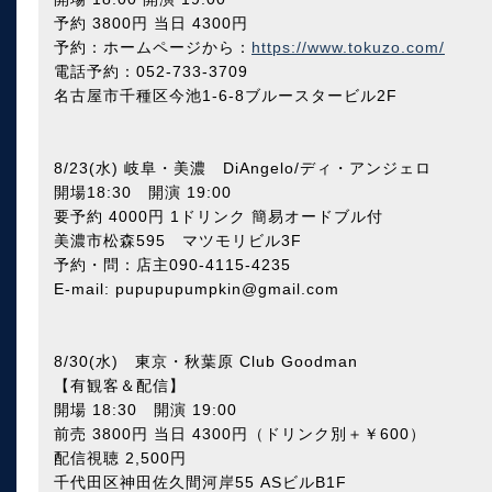
予約 3800円 当日 4300円
予約：ホームページから：
https://www.tokuzo.com/
電話予約：052-733-3709
名古屋市千種区今池1-6-8ブルースタービル2F
8/23(水) 岐阜・美濃 DiAngelo/ディ・アンジェロ
開場18:30 開演 19:00
要予約 4000円 1ドリンク 簡易オードブル付
美濃市松森595 マツモリビル3F
予約・問：店主090-4115-4235
E-mail: pupupupumpkin@gmail.com
8/30(水) 東京・秋葉原 Club Goodman
【有観客＆配信】
開場 18:30 開演 19:00
前売 3800円 当日 4300円（ドリンク別＋￥600）
配信視聴 2,500円
千代田区神田佐久間河岸55 ASビルB1F