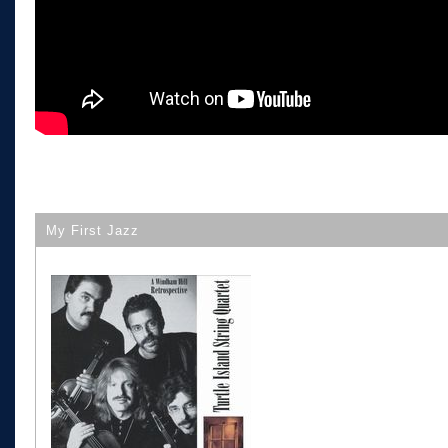
My First Jazz