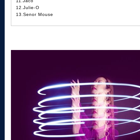
11.Jaco
12.Julie-O
13.Senor Mouse