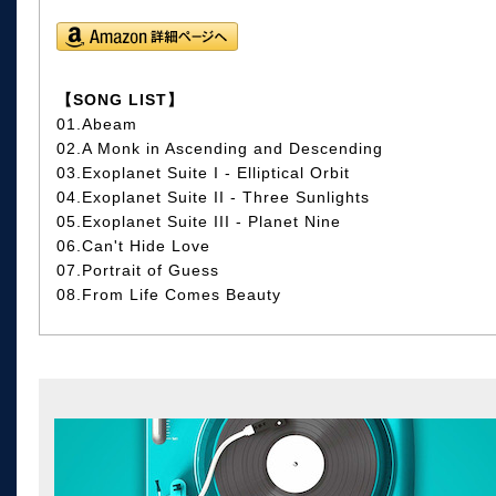
【SONG LIST】
01.Abeam
02.A Monk in Ascending and Descending
03.Exoplanet Suite I - Elliptical Orbit
04.Exoplanet Suite II - Three Sunlights
05.Exoplanet Suite III - Planet Nine
06.Can't Hide Love
07.Portrait of Guess
08.From Life Comes Beauty