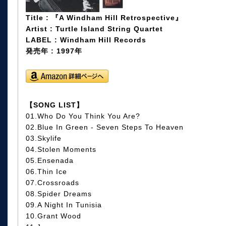
Title : 『A Windham Hill Retrospective』
Artist : Turtle Island String Quartet
LABEL : Windham Hill Records
発売年 : 1997年
【SONG LIST】
01.Who Do You Think You Are?
02.Blue In Green - Seven Steps To Heaven
03.Skylife
04.Stolen Moments
05.Ensenada
06.Thin Ice
07.Crossroads
08.Spider Dreams
09.A Night In Tunisia
10.Grant Wood