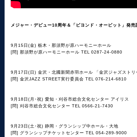
メジャー・デビュー10周年＆「ビヨンド・オービット」発売記
9月15日(金) 栃木・那須野が原ハーモニーホール
[問] 那須野が原ハーモニーホール TEL 0287-24-0880
9月17日(日) 金沢・北國新聞赤羽ホール 「金沢ジャズスト
[問] 金沢JAZZ STREET実行委員会 TEL 076-214-6810
9月18日(月･祝) 愛知・刈谷市総合文化センター アイリス
[問] 刈谷市総合文化センター TEL 0566-21-7430
9月23日(土･祝) 静岡・グランシップ中ホール・大地
[問] グランシップチケットセンター TEL 054-289-9000