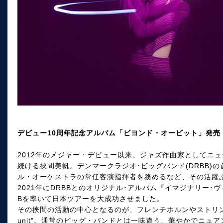
デビュー10周年記念アルバム「ビヨンド・オービット」発売
2012年のメジャー・デビュー以来、ジャズ作曲家としてニ
続ける挾間美帆。デンマークラジオ･ビッグバンド(DRBB)
ル・オーケストラの常任客演指揮者を務めるなど、その活躍
2021年にDRBBとのオリジナル･アルバム『イマジナリー･ヴ
Bを率いて日本ツアーを大成功させました。
その挾間の活動の中心となるのが、フレンチホルンやストリン
unit"。通常のビッグ・バンドとは一味違う、華やかでニュ