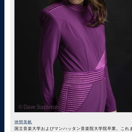
挾間美帆
国立音楽大学およびマンハッタン音楽院大学院卒業。これ