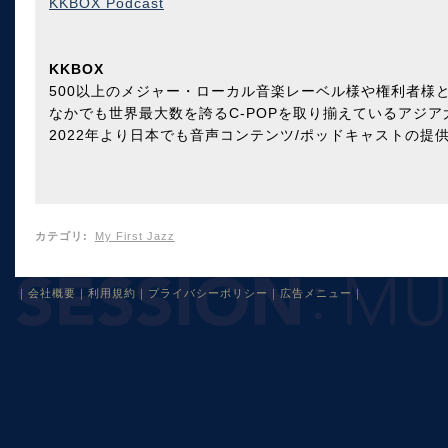
KKBOX Podcast
KKBOX
500以上のメジャー・ローカル音楽レーベル様や権利者様と
なかでも世界最大数を誇るC-POPを取り揃えているアジ
2022年より日本でも音声コンテンツ/ポッドキャストの提
カテゴリ
:
My First Jazz
｜
会社概要
｜
利用規約
｜
プライバシーポリシー
｜
広告メニュー
｜