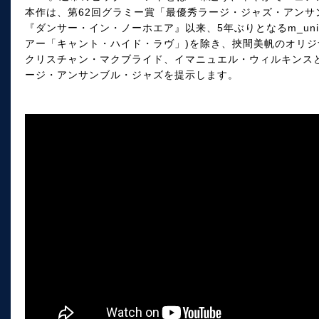
本作は、第62回グラミー賞「最優秀ラージ・ジャズ・アンサ
『ダンサー・イン・ノーホエア』以来、5年ぶりとなるm_uni
アー「キャント・ハイド・ラヴ」)を除き、挾間美帆のオリジ
クリスチャン・マクブライド、イマニュエル・ウィルキンス
ージ・アンサンブル・ジャズを提示します。