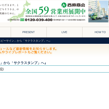
PRESENT
LIVE
HOW TO
- 『「ベビーサイン」から「サクラスタンプ」へ』
サイン」から「サクラスタンプ」へ』
00
)