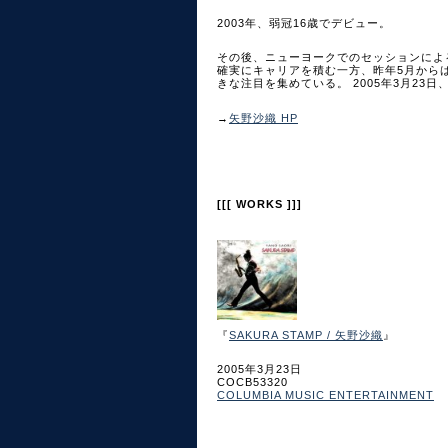
2003年、弱冠16歳でデビュー。
その後、ニューヨークでのセッションによ
確実にキャリアを積む一方、昨年5月から
きな注目を集めている。 2005年3月23
→
矢野沙織 HP
[[[ WORKS ]]]
『
SAKURA STAMP / 矢野沙織
』
2005年3月23日
COCB53320
COLUMBIA MUSIC ENTERTAINMENT