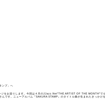
スタンプ」へ
ージをお送りします。今回は４月のJJazz.Net"THE ARTIST OF THE MONTH"
んです。ニューアルバム『SAKURA STAMP』のタイトル曲が生まれたきっかけ