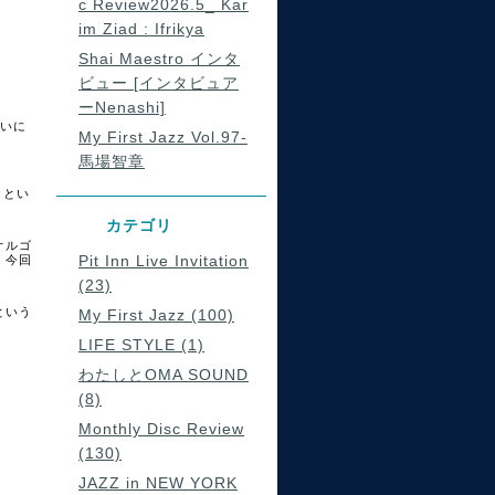
c Review2026.5_ Kar
im Ziad : Ifrikya
Shai Maestro インタ
ビュー [インタビュア
ーNenashi]
歌いに
My First Jazz Vol.97-
馬場智章
、とい
カテゴリ
オルゴ
Pit Inn Live Invitation
、今回
(23)
という
My First Jazz (100)
LIFE STYLE (1)
わたしとOMA SOUND
(8)
Monthly Disc Review
(130)
JAZZ in NEW YORK