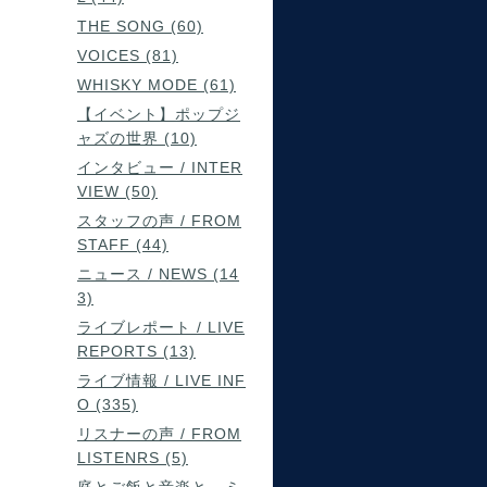
THE SONG (60)
VOICES (81)
WHISKY MODE (61)
【イベント】ポップジ
ャズの世界 (10)
インタビュー / INTER
VIEW (50)
スタッフの声 / FROM
STAFF (44)
ニュース / NEWS (14
3)
ライブレポート / LIVE
REPORTS (13)
ライブ情報 / LIVE INF
O (335)
リスナーの声 / FROM
LISTENRS (5)