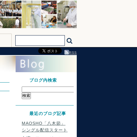
RSS
ブログ内検索
最近のブログ記事
MAOSHO「八木節」
シングル配信スタート