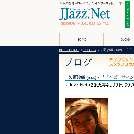
HOME
BLOG
BLOG HOME
>
VOICES
> 矢野沙織 (sax) 
矢野沙織 (sax) - 『「ベビー
JJazz.Net
(
2005年4月11日 00: