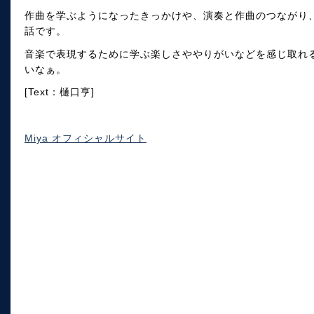
作曲を学ぶようになったきっかけや、演奏と作曲のつながり、そ
話です。
音楽で表現するために学ぶ楽しさややりがいなどを感じ取れ
いなぁ。
[Text：樋口亨]
Miya オフィシャルサイト