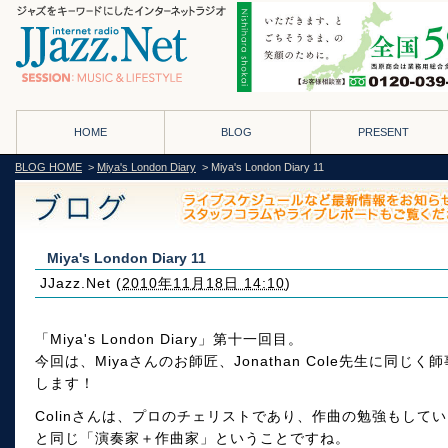
HOME
BLOG
PRESENT
BLOG HOME
>
Miya's London Diary
> Miya's London Diary 11
Miya's London Diary 11
JJazz.Net
(
2010年11月18日 14:10
)
「Miya's London Diary」第十一回目。
今回は、Miyaさんのお師匠、Jonathan Cole先生に同じく師事
します！
Colinさんは、プロのチェリストであり、作曲の勉強もしてい
と同じ「演奏家＋作曲家」ということですね。