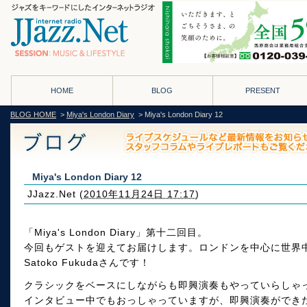
HOME
BLOG
PRESENT
BLOG HOME
>
Miya's London Diary
> Miya's London Diary 12
Miya's London Diary 12
JJazz.Net
(
2010年11月24日 17:17
)
「Miya's London Diary」第十二回目。
今回もゲストを迎えてお届けします。ロンドンを中心に世界
Satoko Fukudaさんです！
クラシックをベースにしながらも即興演奏もやっていらしゃ
インタビュー中でもおっしゃっていますが、即興演奏ができ