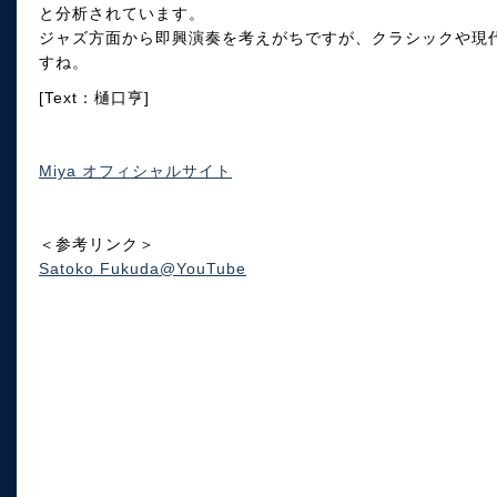
と分析されています。
ジャズ方面から即興演奏を考えがちですが、クラシックや現
すね。
[Text：樋口亨]
Miya オフィシャルサイト
＜参考リンク＞
Satoko Fukuda@YouTube