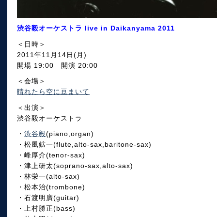
渋谷毅オーケストラ live in Daikanyama 2011
＜日時＞
2011年11月14日(月)
開場 19:00 開演 20:00
＜会場＞
晴れたら空に豆まいて
＜出演＞
渋谷毅オーケストラ
・
渋谷毅
(piano,organ)
・松風鉱一(flute,alto-sax,baritone-sax)
・峰厚介(tenor-sax)
・津上研太(soprano-sax,alto-sax)
・林栄一(alto-sax)
・松本治(trombone)
・石渡明廣(guitar)
・上村勝正(bass)