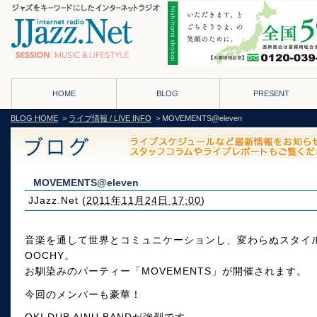
HOME
BLOG
PRESENT
BLOG HOME
>
ライブ情報 / LIVE INFO
> MOVEMENTS@eleven
MOVEMENTS@eleven
JJazz.Net
(
2011年11月24日 17:00
)
音楽を通して世界とコミュニケーションし、変わらぬスタイルを貫
OOCHY。
お馴染みのパーティー「MOVEMENTS」が開催されます。
今回のメンバーも豪華！