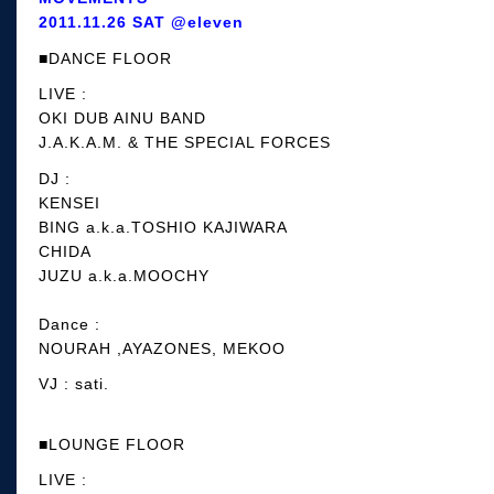
2011.11.26 SAT @eleven
■DANCE FLOOR
LIVE :
OKI DUB AINU BAND
J.A.K.A.M. & THE SPECIAL FORCES
DJ :
KENSEI
BING a.k.a.TOSHIO KAJIWARA
CHIDA
JUZU a.k.a.MOOCHY
Dance :
NOURAH ,AYAZONES, MEKOO
VJ : sati.
■LOUNGE FLOOR
LIVE :