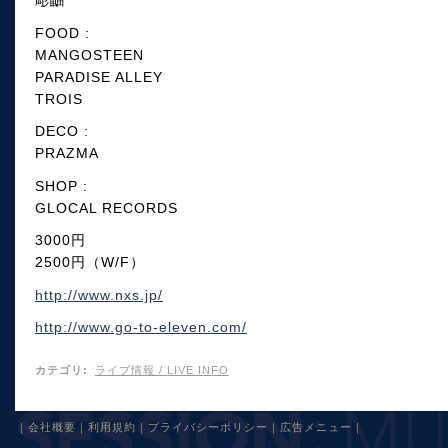
彫鼬
FOOD :
MANGOSTEEN
PARADISE ALLEY
TROIS
DECO :
PRAZMA
SHOP :
GLOCAL RECORDS
3000円
2500円（W/F）
http://www.nxs.jp/
http://www.go-to-eleven.com/
カテゴリ
:
ライブ情報 / LIVE INFO
｜
会社概要
｜
利用規約
｜
プライバシーポリシー
｜
広告メニュー
｜