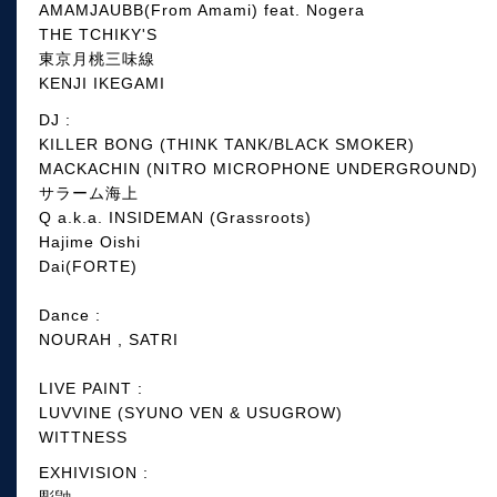
AMAMJAUBB(From Amami) feat. Nogera
THE TCHIKY'S
東京月桃三味線
KENJI IKEGAMI
DJ :
KILLER BONG (THINK TANK/BLACK SMOKER)
MACKACHIN (NITRO MICROPHONE UNDERGROUND)
サラーム海上
Q a.k.a. INSIDEMAN (Grassroots)
Hajime Oishi
Dai(FORTE)
Dance :
NOURAH , SATRI
LIVE PAINT :
LUVVINE (SYUNO VEN & USUGROW)
WITTNESS
EXHIVISION :