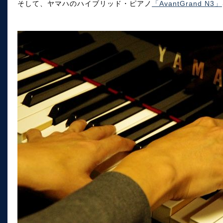
そして、ヤマハのハイブリッド・ピアノ
「AvantGrand N3」