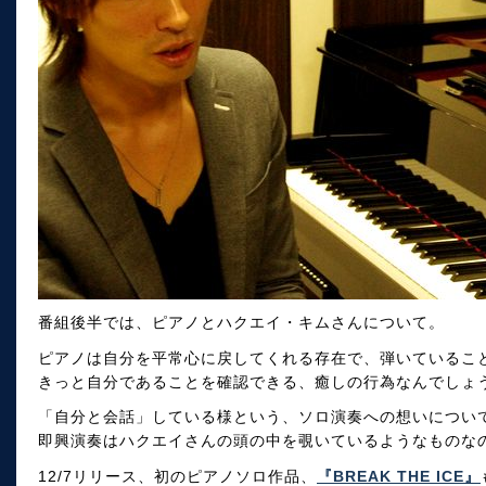
番組後半では、ピアノとハクエイ・キムさんについて。
ピアノは自分を平常心に戻してくれる存在で、弾いているこ
きっと自分であることを確認できる、癒しの行為なんでしょ
「自分と会話」している様という、ソロ演奏への想いについ
即興演奏はハクエイさんの頭の中を覗いているようなものな
12/7リリース、初のピアノソロ作品、
『BREAK THE ICE』