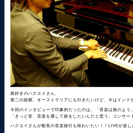
旅好きのハクエイさん。
第二の故郷、オーストラリアにも行きたいけど、今はインド
今回のインタビューで印象的だったのは、「音楽は旅のよう
「きっと皆、音楽を通して旅をしたいんだと思う。コンサー
ハクエイさんが船長の音楽旅行も味わいたい！！LIVEが楽し