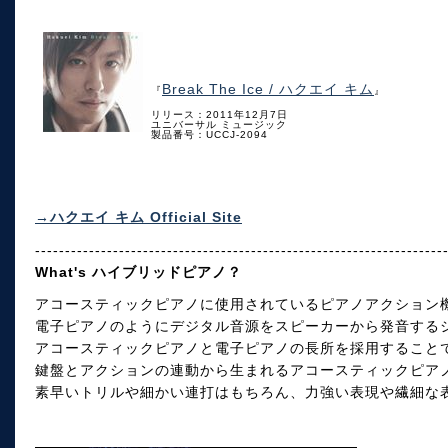
Break The Ice / ハクエイ キム
『
』
リリース：2011年12月7日
ユニバーサル ミュージック
製品番号：UCCJ-2094
→ハクエイ キム Official Site
--------------------------------------------------------------------
What's ハイブリッドピアノ？
アコースティックピアノに使用されているピアノアクション
電子ピアノのようにデジタル音源をスピーカーから発音する
アコースティックピアノと電子ピアノの長所を採用すること
鍵盤とアクションの連動から生まれるアコースティックピア
素早いトリルや細かい連打はもちろん、力強い表現や繊細な