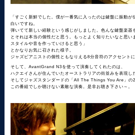
「すごく新鮮でした。僕が一番気に入ったのは鍵盤に振動が
白いですね。
弾いてて新しい経験という感じがしました。色んな鍵盤楽器
とそれは本当の個性だと思う。もっとよく知りたいなと思い
スタイルや音を作っていけると思う」
とかなりお気に召された様子。
ジャズピアニストの個性ともなりえる8分音符のアクセント
そして、AvantGrand N3を使って演奏してくれたのは、
ハクエイさんが住んでいたオーストラリアの街並みを表現した「
そしてジャズスタンダードの「All The Things You Are」の
この番組でしか聴けない素敵な演奏。是非お聴き下さい～。