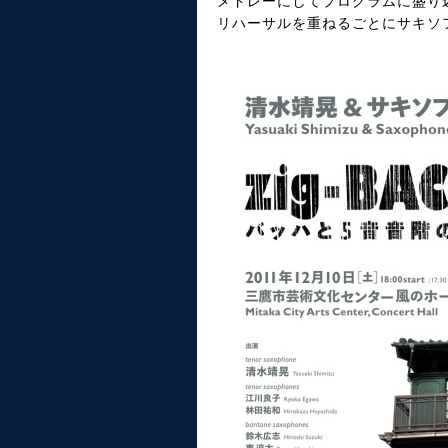
メドレーにしてプログラムに盛り
リハーサルを重ねるごとにサキソ