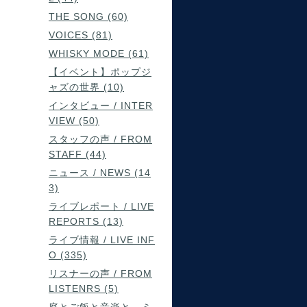
THE SONG (60)
VOICES (81)
WHISKY MODE (61)
【イベント】ポップジ
ャズの世界 (10)
インタビュー / INTER
VIEW (50)
スタッフの声 / FROM
STAFF (44)
ニュース / NEWS (14
3)
ライブレポート / LIVE
REPORTS (13)
ライブ情報 / LIVE INF
O (335)
リスナーの声 / FROM
LISTENRS (5)