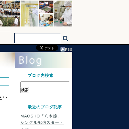
RSS
ブログ内検索
とい
最近のブログ記事
MAOSHO「八木節」
シングル配信スタート