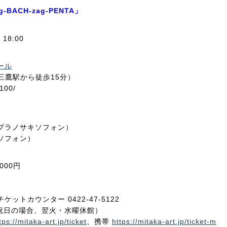
BACH-zag-PENTA」
18:00
ール
R三鷹駅から徒歩15分）
2100/
プラノサキソフォン）
ソフォン）
000円
トカウンター 0422-47-5122
、月曜祝日の場合、翌火・水曜休館）
tps://mitaka-art.jp/ticket
、携帯
https://mitaka-art.jp/ticket-m