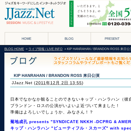
HOME
BLOG
PRESENT
BLOG HOME
>
ライブ情報 / LIVE INFO
> KIP HANRAHAN / BRANDON ROSS 来日公
KIP HANRAHAN / BRANDON ROSS 来日公演
JJazz.Net
(
2011年12月 2日 13:55
)
日本でなかなか観ることのできないキップ・ハンラハン（彼
ブランドン・ロスの公演がいよいよ近づいて来ました！
準備はよろしいでしょうか、みなさん！？
菊地成孔 presents "SYNDICATE NKKH -DCPRG & AMER
キップ・ハンラハン "ビューティフル・スカーズ" with spec