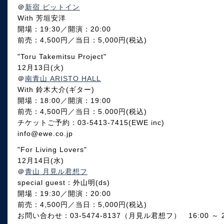
＠
新宿 ピットイン
With 芳垣安洋
開場：19:30／開演：20:00
前売：4,500円／当日：5,000円(税込)
"Toru Takemitsu Project"
12月13日(火)
＠
南青山 ARISTO HALL
With 鈴木大介(ギター)
開場：18:00／開演：19:00
前売：4,500円／当日：5.000円(税込)
チケットご予約：03-5413-7415(EWE inc)
info@ewe.co.jp
"For Living Lovers"
12月14日(水)
＠
青山 月見ル君想フ
special guest：外山明(ds)
開場：19:30／開演：20:00
前売：4,500円／当日：5,000円(税込)
お問い合わせ：03-5474-8137（月見ル君想フ） 16:00 ～ 2